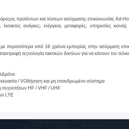
πάροχος προϊόντων και λύσεων ασύρματης επικοινωνίας Ad-Hoc
 έκτακτες ανάγκες, ενέργεια, μεταφορές, υπηρεσίες κοινής
α με περισσότερα από 16 χρόνια εμπειρίας στην ασύρματη επι
αταστροφή τεχνολογία τακτικών δικτύων για να κάνουν τον τελι
ι
Δρόνο
κευασία / V
Οδήγηση και μη επανδρωμένο σύστημα
ή συχνοτήτων HF / VHF / UHF
ωνο LTE