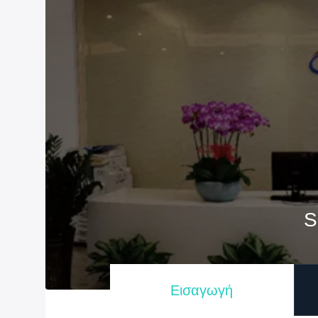
S
Εισαγωγή