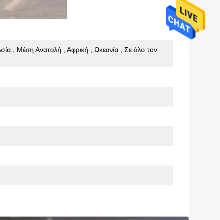
σία , Μέση Ανατολή , Αφρική , Ωκεανία , Σε όλο τον