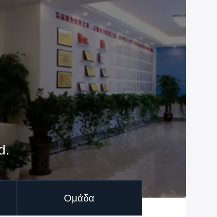
d.
Ομάδα