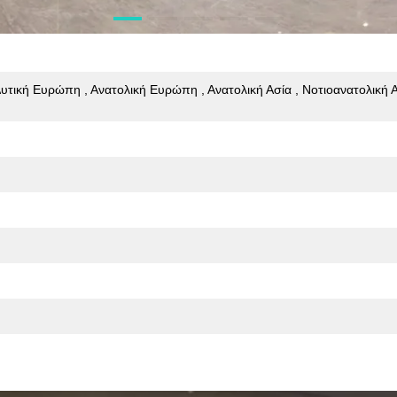
 Δυτική Ευρώπη , Ανατολική Ευρώπη , Ανατολική Ασία , Νοτιοανατολική Α