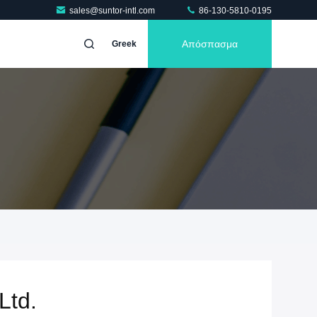
sales@suntor-intl.com
86-130-5810-0195
Απόσπασμα
Greek
Ltd.