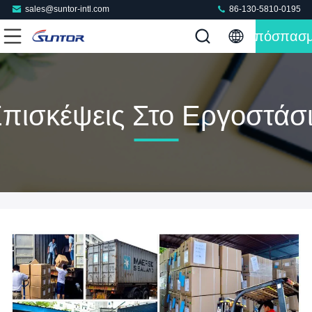
sales@suntor-intl.com
86-130-5810-0195
Απόσπασ
πισκέψεις Στο Εργοστάσ