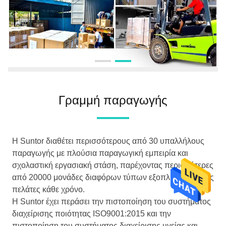
Γραμμή παραγωγής
Η Suntor διαθέτει περισσότερους από 30 υπαλλήλους
παραγωγής με πλούσια παραγωγική εμπειρία και
σχολαστική εργασιακή στάση, παρέχοντας περισσότερες
από 20000 μονάδες διαφόρων τύπων εξοπλισμού στους
πελάτες κάθε χρόνο.
Η Suntor έχει περάσει την πιστοποίηση του συστήματος
διαχείρισης ποιότητας ISO9001:2015 και την
πιστοποίηση του συστήματος διαχείρισης υγείας και