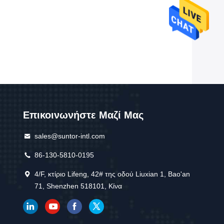
Επικοινωνήστε Μαζί Μας
sales@suntor-intl.com
86-130-5810-0195
4/F, κτίριο Lifeng, 42# της οδού Liuxian 1, Bao'an
71, Shenzhen 518101, Κίνα