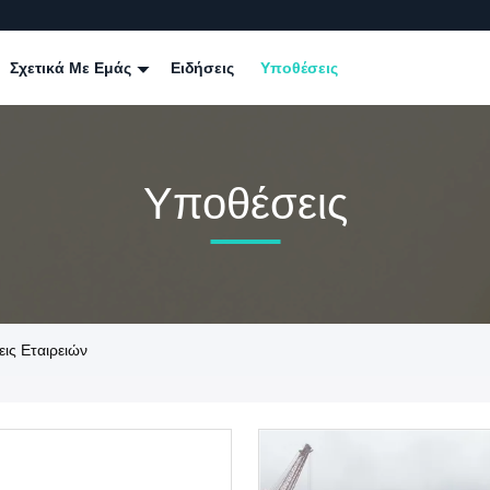
Σχετικά Με Εμάς
Ειδήσεις
Υποθέσεις
Υποθέσεις
ις Εταιρειών