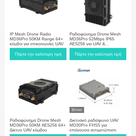
IP Mesh Drone Radio
Ραδιοφώνημα Drone Mesh
MD36Pro 50KM Range 64+
MD36Pro 52Mbps IP65
κόμβοι για επικοινωνίες UAV
AES256 για UAV &
επικοινωνίες έκτακτης
ανάγκης
Πάρτε την καλύτερη τιμή
Πάρτε την καλύτερη τιμή
Βίντεο
Ραδιοφώνημα Drone Mesh
Δικτυακό ραδιόφωνο UAV
MD36Pro 50KM AES256 64+
MD30Pro FHSS για
Δίκτυο UAV κόμβου
επείγουσα αντιμετώπιση