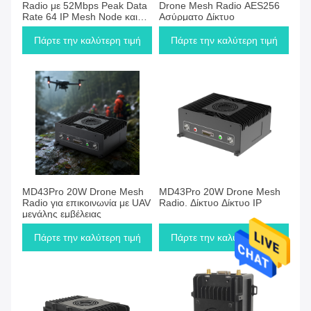
Radio με 52Mbps Peak Data
Drone Mesh Radio AES256
Rate 64 IP Mesh Node και
Ασύρματο Δίκτυο
απόσταση μετάδοσης 5KM
για διάσωση έκτακτης
Πάρτε την καλύτερη τιμή
Πάρτε την καλύτερη τιμή
ανάγκης
MD43Pro 20W Drone Mesh
MD43Pro 20W Drone Mesh
Radio για επικοινωνία με UAV
Radio. Δίκτυο Δίκτυο IP
μεγάλης εμβέλειας
Πάρτε την καλύτερη τιμή
Πάρτε την καλύτερη τιμή