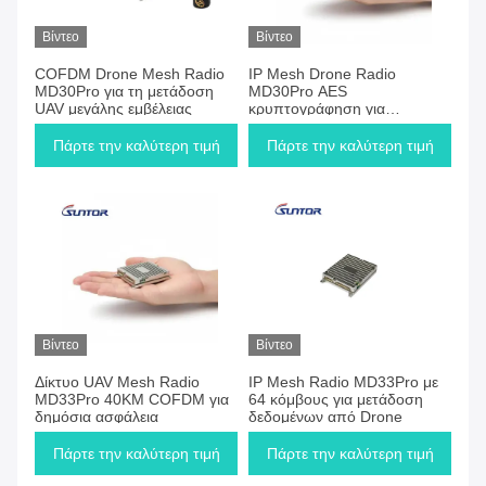
Βίντεο
Βίντεο
COFDM Drone Mesh Radio
IP Mesh Drone Radio
MD30Pro για τη μετάδοση
MD30Pro AES
UAV μεγάλης εμβέλειας
κρυπτογράφηση για
επικοινωνία UAV
Πάρτε την καλύτερη τιμή
Πάρτε την καλύτερη τιμή
Βίντεο
Βίντεο
Δίκτυο UAV Mesh Radio
IP Mesh Radio MD33Pro με
MD33Pro 40KM COFDM για
64 κόμβους για μετάδοση
δημόσια ασφάλεια
δεδομένων από Drone
Πάρτε την καλύτερη τιμή
Πάρτε την καλύτερη τιμή