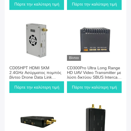
για Drone
Πάρτε την καλύτερη τιμή
Πάρτε την καλύτερη τιμή
Βίντεο
CD05HPT HDMI 5KM
CD300Pro Ultra Long Range
2.4GHz Ασύρματος πομπός
HD UAV Video Transmitter με
βίντεο Drone Data Link
λύση δικτύου SBUS Intercae
Radios
Point to Multi-Point για
drones
Πάρτε την καλύτερη τιμή
Πάρτε την καλύτερη τιμή