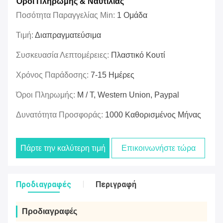
Όροι Πληρωμής & Ναυτιλίας
Ποσότητα Παραγγελίας Min:
1 Ομάδα
Τιμή:
Διαπραγματεύσιμα
Συσκευασία Λεπτομέρειες:
Πλαστικό Κουτί
Χρόνος Παράδοσης:
7-15 Ημέρες
Όροι Πληρωμής:
Μ / Τ, Western Union, Paypal
Δυνατότητα Προσφοράς:
1000 Καθορισμένος Μήνας
Πάρτε την καλύτερη τιμή
Επικοινωνήστε τώρα
Προδιαγραφές
Περιγραφή
Προδιαγραφές