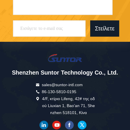
Στείλετε
Shenzhen Suntor Technology Co., Ltd.
sales@suntor-intl.com
86-130-5810-0195
4/F, κτίριο Lifeng, 42# της οδ
ού Liuxian 1, Bao'an 71, She
nzhen 518101, Κίνα