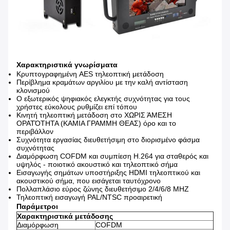
Χαρακτηριστικά γνωρίσματα
Κρυπτογραφημένη AES τηλεοπτική μετάδοση
Περίβλημα κραμάτων αργιλίου με την καλή αντίσταση
κλονισμού
Ο εξωτερικός ψηφιακός ελεγκτής συχνότητας για τους
χρήστες εύκολους ρυθμίζει επί τόπου
Κινητή τηλεοπτική μετάδοση στο ΧΩΡΙΣ ΆΜΕΣΗ
ΟΡΑΤΌΤΗΤΑ (ΚΑΜΙΑ ΓΡΑΜΜΗ ΘΕΑΣ) όρο και το
περιβάλλον
Συχνότητα εργασίας διευθετήσιμη στο διορισμένο φάσμα
συχνότητας
Διαμόρφωση COFDM και συμπίεση H.264 για σταθερός και
υψηλός - ποιοτικό ακουστικό και τηλεοπτικό σήμα
Εισαγωγής σημάτων υποστήριξης HDMI τηλεοπτικού και
ακουστικού σήμα, που εισάγεται ταυτόχρονο
Πολλαπλάσιο εύρος ζώνης διευθετήσιμο 2/4/6/8 MHZ
Τηλεοπτική εισαγωγή PAL/NTSC προαιρετική
Παράμετροι
Χαρακτηριστικά μετάδοσης
Διαμόρφωση
COFDM