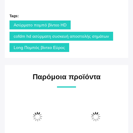
Tags:
Ασύρματο πομπό βίντεο HD
cofdm hd ασύρματη συσκευή αποστολής σημάτων
Long Πομπός βίντεο Εύρος
Παρόμοια προϊόντα