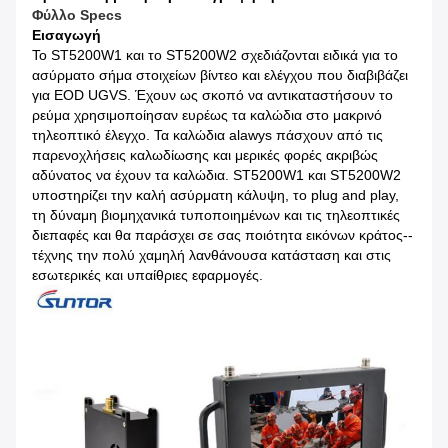
Φύλλο Specs
Εισαγωγή
Το ST5200W1 και το ST5200W2 σχεδιάζονται ειδικά για το
ασύρματο σήμα στοιχείων βίντεο και ελέγχου που διαβιβάζει
για EOD UGVS. Έχουν ως σκοπό να αντικαταστήσουν το
ρεύμα χρησιμοποίησαν ευρέως τα καλώδια στο μακρινό
τηλεοπτικό έλεγχο. Τα καλώδια alawys πάσχουν από τις
παρενοχλήσεις καλωδίωσης και μερικές φορές ακριβώς
αδύνατος να έχουν τα καλώδια. ST5200W1 και ST5200W2
υποστηρίζει την καλή ασύρματη κάλυψη, το plug and play,
τη δύναμη βιομηχανικά τυποποιημένων και τις τηλεοπτικές
διεπαφές και θα παράσχει σε σας ποιότητα εικόνων κράτος--
τέχνης την πολύ χαμηλή λανθάνουσα κατάσταση και στις
εσωτερικές και υπαίθριες εφαρμογές.