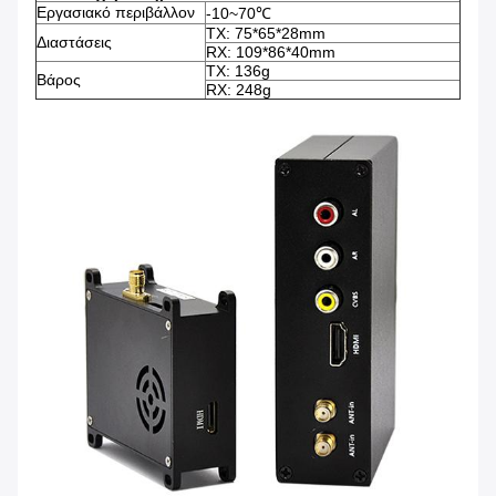
Εργασιακό περιβάλλον
-10~70℃
TX: 75*65*28mm
Διαστάσεις
RX: 109*86*40mm
TX: 136g
Βάρος
RX: 248g