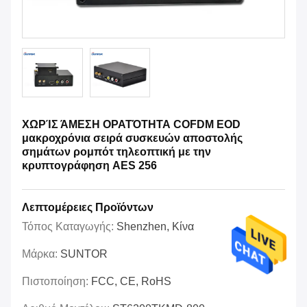
ΧΩΡΊΣ ΆΜΕΣΗ ΟΡΑΤΌΤΗΤΑ COFDM EOD
μακροχρόνια σειρά συσκευών αποστολής
σημάτων ρομπότ τηλεοπτική με την
κρυπτογράφηση AES 256
Λεπτομέρειες Προϊόντων
Τόπος Καταγωγής:
Shenzhen, Κίνα
Μάρκα:
SUNTOR
Πιστοποίηση:
FCC, CE, RoHS