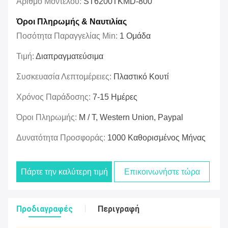
Αριθμό Μοντέλου:
ST6200TKMD-800
Όροι Πληρωμής & Ναυτιλίας
Ποσότητα Παραγγελίας Min:
1 Ομάδα
Τιμή:
Διαπραγματεύσιμα
Συσκευασία Λεπτομέρειες:
Πλαστικό Κουτί
Χρόνος Παράδοσης:
7-15 Ημέρες
Όροι Πληρωμής:
Μ / Τ, Western Union, Paypal
Δυνατότητα Προσφοράς:
1000 Καθορισμένος Μήνας
Πάρτε την καλύτερη τιμή
Επικοινωνήστε τώρα
Προδιαγραφές
Περιγραφή