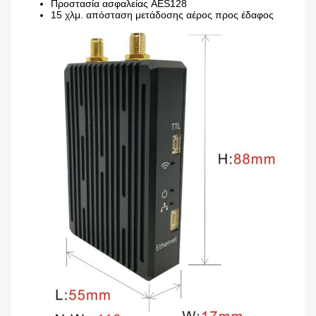
Προστασία ασφαλείας AES128
15 χλμ. απόσταση μετάδοσης αέρος προς έδαφος