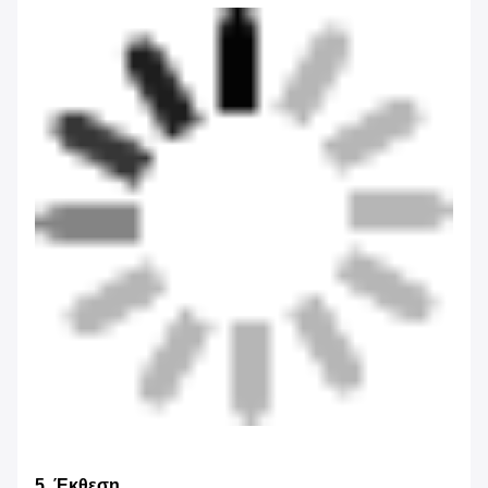
5. Έκθεση