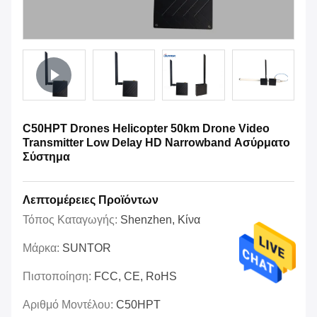
C50HPT Drones Helicopter 50km Drone Video
Transmitter Low Delay HD Narrowband Ασύρματο
Σύστημα
Λεπτομέρειες Προϊόντων
Τόπος Καταγωγής:
Shenzhen, Κίνα
Μάρκα:
SUNTOR
Πιστοποίηση:
FCC, CE, RoHS
Αριθμό Μοντέλου:
C50HPT