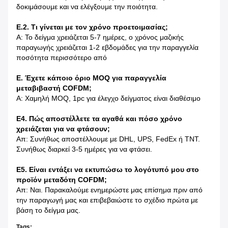
δοκιμάσουμε και να ελέγξουμε την ποιότητα.
Ε.2. Τι γίνεται με τον χρόνο προετοιμασίας;
Α: Το δείγμα χρειάζεται 5-7 ημέρες, ο χρόνος μαζικής
παραγωγής χρειάζεται 1-2 εβδομάδες για την παραγγελία
ποσότητα περισσότερο από
Ε. Έχετε κάποιο όριο MOQ για παραγγελία
μεταβιβαστή COFDM;
Α: Χαμηλή MOQ, 1pc για έλεγχο δείγματος είναι διαθέσιμο
Ε4. Πώς αποστέλλετε τα αγαθά και πόσο χρόνο
χρειάζεται για να φτάσουν;
Απ: Συνήθως αποστέλλουμε με DHL, UPS, FedEx ή TNT.
Συνήθως διαρκεί 3-5 ημέρες για να φτάσει.
Ε5. Είναι εντάξει να εκτυπώσω το λογότυπό μου στο
προϊόν μεταδότη COFDM;
Απ: Ναι. Παρακαλούμε ενημερώστε μας επίσημα πριν από
την παραγωγή μας και επιβεβαιώστε το σχέδιο πρώτα με
βάση το δείγμα μας.
Tags: