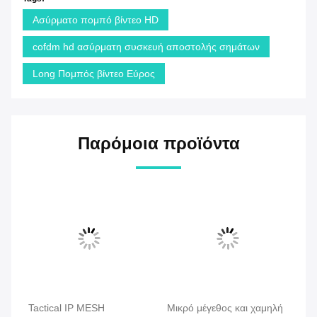
Ασύρματο πομπό βίντεο HD
cofdm hd ασύρματη συσκευή αποστολής σημάτων
Long Πομπός βίντεο Εύρος
Παρόμοια προϊόντα
Tactical IP MESH
Μικρό μέγεθος και χαμηλή
CO