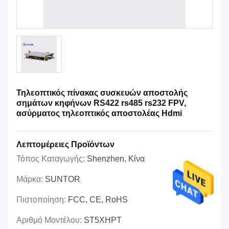
Τηλεοπτικός πίνακας συσκευών αποστολής
σημάτων κηφήνων RS422 rs485 rs232 FPV,
ασύρματος τηλεοπτικός αποστολέας Hdmi
Λεπτομέρειες Προϊόντων
Τόπος Καταγωγής:
Shenzhen, Κίνα
Μάρκα:
SUNTOR
Πιστοποίηση:
FCC, CE, RoHS
Αριθμό Μοντέλου:
ST5XHPT