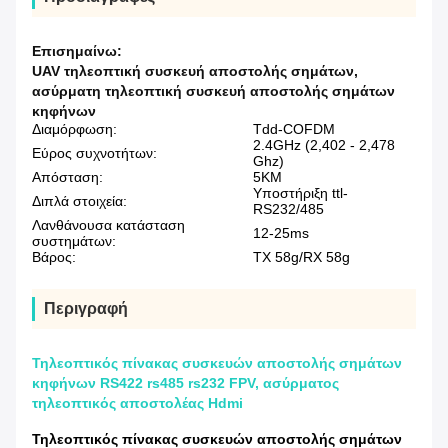
Επισημαίνω:
UAV τηλεοπτική συσκευή αποστολής σημάτων
,
ασύρματη τηλεοπτική συσκευή αποστολής σημάτων
κηφήνων
Διαμόρφωση:
Tdd-COFDM
2.4GHz (2,402 - 2,478
Εύρος συχνοτήτων:
Ghz)
Απόσταση:
5KM
Υποστήριξη ttl-
Διπλά στοιχεία:
RS232/485
Λανθάνουσα κατάσταση
12-25ms
συστημάτων:
Βάρος:
TX 58g/RX 58g
Περιγραφή
Τηλεοπτικός πίνακας συσκευών αποστολής σημάτων
κηφήνων RS422 rs485 rs232 FPV, ασύρματος
τηλεοπτικός αποστολέας Hdmi
Τηλεοπτικός πίνακας συσκευών αποστολής σημάτων