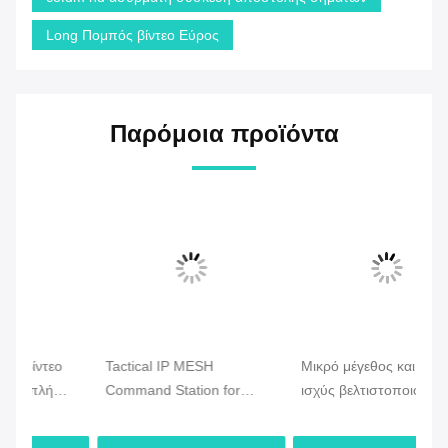
Long Πομπός βίντεο Εύρος
Παρόμοια προϊόντα
Tactical IP MESH
Μικρό μέγεθος και χαμηλή
CO
Command Station for
ισχύς βελτιστοποιούν το
Ve
ση
Emergency & Drone
Drone Mesh Radio με
Ra
Communication
γρήγορη ανάπτυξη και
υπ