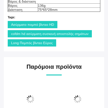
Βάρος & διάσταση
Βάρος
136g
Διάσταση
75*65*28mm
Tags:
Ασύρματο πομπό βίντεο HD
cofdm hd ασύρματη συσκευή αποστολής σημάτων
Long Πομπός βίντεο Εύρος
Παρόμοια προϊόντα