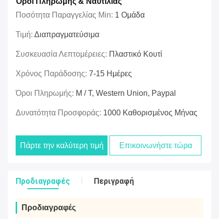
Όροι Πληρωμής & Ναυτιλίας
Ποσότητα Παραγγελίας Min:
1 Ομάδα
Τιμή:
Διαπραγματεύσιμα
Συσκευασία Λεπτομέρειες:
Πλαστικό Κουτί
Χρόνος Παράδοσης:
7-15 Ημέρες
Όροι Πληρωμής:
Μ / Τ, Western Union, Paypal
Δυνατότητα Προσφοράς:
1000 Καθορισμένος Μήνας
Πάρτε την καλύτερη τιμή
Επικοινωνήστε τώρα
Προδιαγραφές
Περιγραφή
Προδιαγραφές