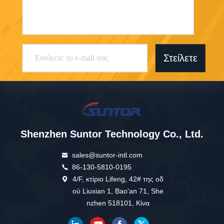
Στείλετε
Shenzhen Suntor Technology Co., Ltd.
sales@suntor-intl.com
86-130-5810-0195
4/F, κτίριο Lifeng, 42# της οδ
ού Liuxian 1, Bao'an 71, She
nzhen 518101, Κίνα