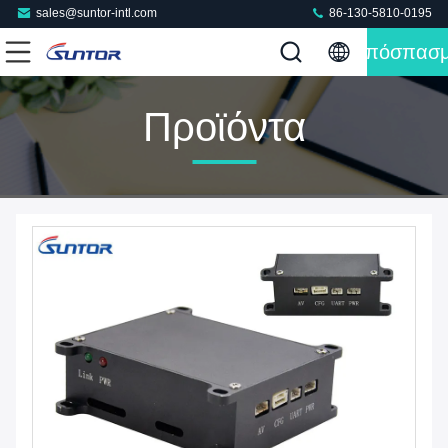
sales@suntor-intl.com
86-130-5810-0195
Απόσπασ
Προϊόντα