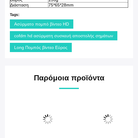
Διάσταση
75*65*28mm
Tags:
Ασύρματο πομπό βίντεο HD
cofdm hd ασύρματη συσκευή αποστολής σημάτων
Long Πομπός βίντεο Εύρος
Παρόμοια προϊόντα