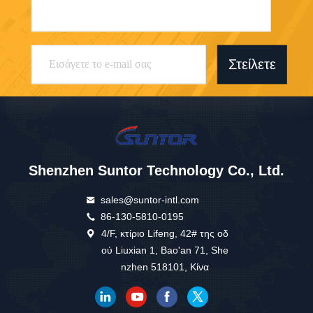
Στείλετε
Shenzhen Suntor Technology Co., Ltd.
sales@suntor-intl.com
86-130-5810-0195
4/F, κτίριο Lifeng, 42# της οδ
ού Liuxian 1, Bao'an 71, She
nzhen 518101, Κίνα