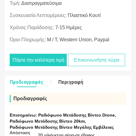
Τιμή:
Διαπραγματεύσιμα
Συσκευασία Λεπτομέρειες:
Πλαστικό Κουτί
Χρόνος Παράδοσης:
7-15 Ημέρες
Όροι Πληρωμής:
Μ / Τ, Western Union, Paypal
Πάρτε την καλύτερη τιμή
Επικοινωνήστε τώρα
Προδιαγραφές
Περιγραφή
Προδιαγραφές
Επισημαίνω:
Ραδιόφωνο Μετάδοσης Βίντεο Drone
,
Ραδιόφωνο Μετάδοσης Βίντεο 20km
,
Ραδιόφωνο Μετάδοσης Βίντεο Μεγάλης Εμβέλειας
Απόσταση
20 χιλιόμετρα αέρα-σε έδαφος