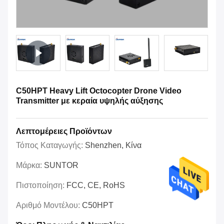
C50HPT Heavy Lift Octocopter Drone Video
Transmitter με κεραία υψηλής αύξησης
Λεπτομέρειες Προϊόντων
Τόπος Καταγωγής:
Shenzhen, Κίνα
Μάρκα:
SUNTOR
Πιστοποίηση:
FCC, CE, RoHS
Αριθμό Μοντέλου:
C50HPT