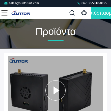
sales@suntor-intl.com
86-130-5810-0195
Απόσπασ
Προϊόντα