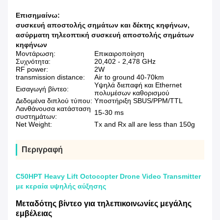
Επισημαίνω:
συσκευή αποστολής σημάτων και δέκτης κηφήνων
,
ασύρματη τηλεοπτική συσκευή αποστολής σημάτων
κηφήνων
Μοντάρωση:
Επικαιροποίηση
Συχνότητα:
20,402 - 2,478 GHz
RF power:
2W
transmission distance:
Air to ground 40-70km
Υψηλά διεπαφή και Ethernet
Εισαγωγή βίντεο:
πολυμέσων καθορισμού
Δεδομένα διπλού τύπου:
Υποστήριξη SBUS/PPM/TTL
Λανθάνουσα κατάσταση
15-30 ms
συστημάτων:
Net Weight:
Tx and Rx all are less than 150g
Περιγραφή
C50HPT Heavy Lift Octocopter Drone Video Transmitter
με κεραία υψηλής αύξησης
Μεταδότης βίντεο για τηλεπικοινωνίες μεγάλης
εμβέλειας