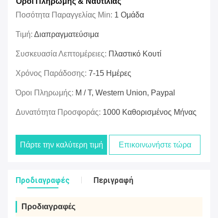
Όροι Πληρωμής & Ναυτιλίας
Ποσότητα Παραγγελίας Min:
1 Ομάδα
Τιμή:
Διαπραγματεύσιμα
Συσκευασία Λεπτομέρειες:
Πλαστικό Κουτί
Χρόνος Παράδοσης:
7-15 Ημέρες
Όροι Πληρωμής:
Μ / Τ, Western Union, Paypal
Δυνατότητα Προσφοράς:
1000 Καθορισμένος Μήνας
Πάρτε την καλύτερη τιμή
Επικοινωνήστε τώρα
Προδιαγραφές
Περιγραφή
Προδιαγραφές