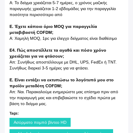
Α: Το δείγμα χρειάζεται 5-7 ημέρες, ο χρόνος μαζικής
παραγωγής χρειάζεται 1-2 εβδομάδες για την παραγγελία
ποσότητα περισσότερο από
Ε. Έχετε κάποιο όριο MOQ για παραγγελία
μεταβιβαστή COFDM;
Α: Χαμηλή MOQ, 1pc για έλεγχο δείγματος είναι διαθέσιμο
Ε4. Πώς αποστέλλετε τα αγαθά και πόσο χρόνο
χρειάζεται για να φτάσουν;
Απ: Συνήθως αποστέλλουμε με DHL, UPS, FedEx ή TNT.
Συνήθως διαρκεί 3-5 ημέρες για να φτάσει.
Ε. Είναι εντάξει να εκτυπώσω το λογότυπό μου στο
προϊόν μεταδότη COFDM;
Απ: Ναι. Παρακαλούμε ενημερώστε μας επίσημα πριν από
την παραγωγή μας και επιβεβαιώστε το σχέδιο πρώτα με
βάση το δείγμα μας.
Tags:
Ασύρματο πομπό βίντεο HD