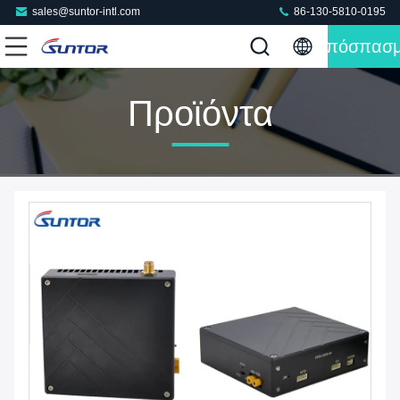
sales@suntor-intl.com
86-130-5810-0195
Απόσπασ
Προϊόντα