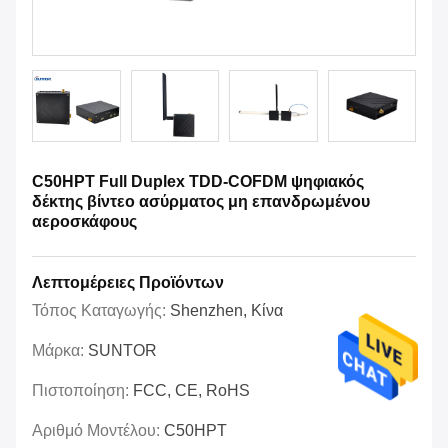
C50HPT Full Duplex TDD-COFDM ψηφιακός
δέκτης βίντεο ασύρματος μη επανδρωμένου
αεροσκάφους
Λεπτομέρειες Προϊόντων
Τόπος Καταγωγής:
Shenzhen, Κίνα
Μάρκα:
SUNTOR
Πιστοποίηση:
FCC, CE, RoHS
Αριθμό Μοντέλου:
C50HPT