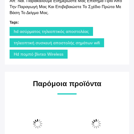
Απ: Ναι. Παρακαλούμε Ενημερώστε Μας Επίσημα Πριν Από
Την Παραγωγή Μας Και Επιβεβαιώστε Το Σχέδιο Πρώτα Με
Βάση Το Δείγμα Μας.
Tags:
hd ασύρματος τηλεοπτικός αποστολέας
τηλεοπτική συσκευή αποστολής σημάτων wifi
Hd πομπό βίντεο Wireless
Παρόμοια προϊόντα