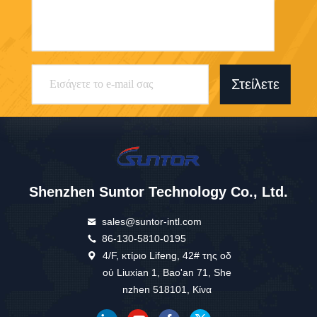
Στείλετε
Shenzhen Suntor Technology Co., Ltd.
sales@suntor-intl.com
86-130-5810-0195
4/F, κτίριο Lifeng, 42# της οδ
ού Liuxian 1, Bao'an 71, She
nzhen 518101, Κίνα