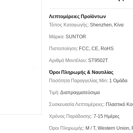
Λεπτομέρειες Προϊόντων
Τόπος Καταγωγής:
Shenzhen, Κίνα
Μάρκα:
SUNTOR
Πιστοποίηση:
FCC, CE, RoHS
Αριθμό Μοντέλου:
ST9502T
Όροι Πληρωμής & Ναυτιλίας
Ποσότητα Παραγγελίας Min:
1 Ομάδα
Τιμή:
Διαπραγματεύσιμα
Συσκευασία Λεπτομέρειες:
Πλαστικό Κο
Χρόνος Παράδοσης:
7-15 Ημέρες
Όροι Πληρωμής:
Μ / Τ, Western Union,