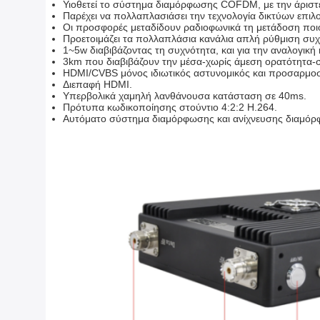
Υιοθετεί το σύστημα διαμόρφωσης COFDM, με την άριστε
Παρέχει να πολλαπλασιάσει την τεχνολογία δικτύων επι
Οι προσφορές μεταδίδουν ραδιοφωνικά τη μετάδοση ποιο
Προετοιμάζει τα πολλαπλάσια κανάλια απλή ρύθμιση συχ
1~5w διαβιβάζοντας τη συχνότητα, και για την αναλογική
3km που διαβιβάζουν την μέσα-χωρίς άμεση ορατότητα-
HDMI/CVBS μόνος ιδιωτικός αστυνομικός και προσαρμοσ
Διεπαφή HDMI.
Υπερβολικά χαμηλή λανθάνουσα κατάσταση σε 40ms.
Πρότυπα κωδικοποίησης στούντιο 4:2:2 H.264.
Αυτόματο σύστημα διαμόρφωσης και ανίχνευσης διαμόρ