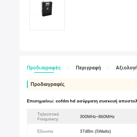
Προδιαγραφές
Περιγραφή
Αξιολογή
Προδιαγραφές
Επισημαίνω:
cofdm hd ασύρματη συσκευή αποστο
Τηλεοπτικό
300MHz~860MHz
Frequnecy:
Εξουσία:
37dBm (5Watts)