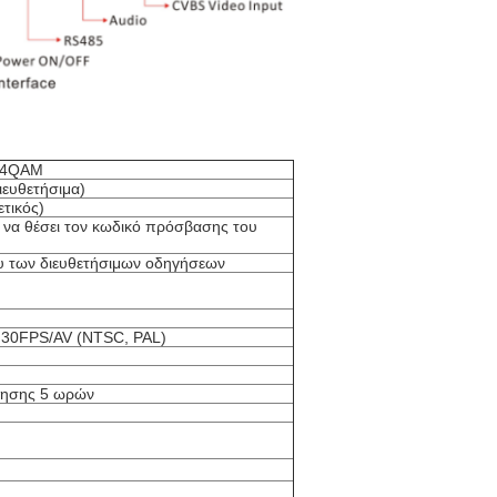
64QAM
ευθετήσιμα)
ετικός)
 να θέσει τον κωδικό πρόσβασης του
υ των διευθετήσιμων οδηγήσεων
 30FPS/AV (NTSC, PAL)
λησης 5 ωρών