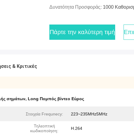
Δυνατότητα Προσφοράς:
1000 Καθορισ
Πάρτε την καλύτερη τιμή
Επι
σεις & Κριτικές
λής σημάτων
,
Long Πομπός βίντεο Εύρος
Στοιχεία Frequnecy:
223~235MHz5MHz
Τηλεοπτική
H.264
κωδικοποίηση: