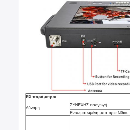
RX παράμετροι
ΣΥΝΕΧΗΣ εισαγωγή
Δύναμη
Ενσωματωμένη μπαταρία λίθιου