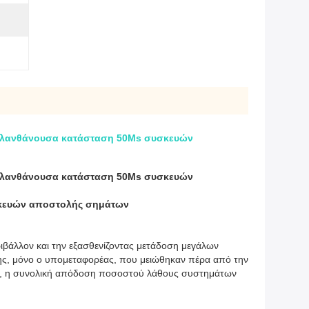
ή λανθάνουσα κατάσταση 50Ms συσκευών
ή λανθάνουσα κατάσταση 50Ms συσκευών
σκευών αποστολής σημάτων
βάλλον και την εξασθενίζοντας μετάδοση μεγάλων
σης, μόνο ο υπομεταφορέας, που μειώθηκαν πέρα από την
εια, η συνολική απόδοση ποσοστού λάθους συστημάτων