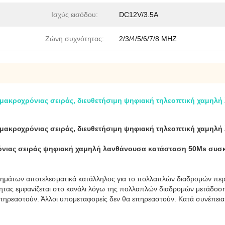
Ισχύς εισόδου:
DC12V/3.5A
Ζώνη συχνότητας:
2/3/4/5/6/7/8 MHZ
μακροχρόνιας σειράς, διευθετήσιμη ψηφιακή τηλεοπτική χαμηλ
μακροχρόνιας σειράς, διευθετήσιμη ψηφιακή τηλεοπτική χαμηλ
όνιας σειράς ψηφιακή χαμηλή λανθάνουσα κατάσταση 50Ms συ
σημάτων αποτελεσματικά κατάλληλος για το πολλαπλών διαδρομών περι
ότητας εμφανίζεται στο κανάλι λόγω της πολλαπλών διαδρομών μετάδο
 επηρεαστούν. Άλλοι υπομεταφορείς δεν θα επηρεαστούν. Κατά συνέπ