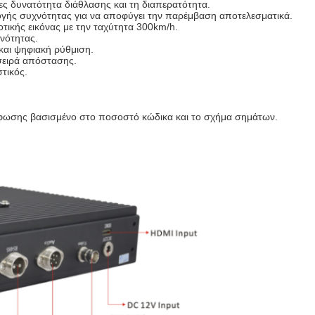
ς δυνατότητα διάθλασης και τη διαπερατότητα.
λογής συχνότητας για να αποφύγει την παρέμβαση αποτελεσματικά.
τικής εικόνας με την ταχύτητα 300km/h.
νότητας.
 και ψηφιακή ρύθμιση.
σειρά απόστασης.
τικός.
φωσης βασισμένο στο ποσοστό κώδικα και το σχήμα σημάτων.