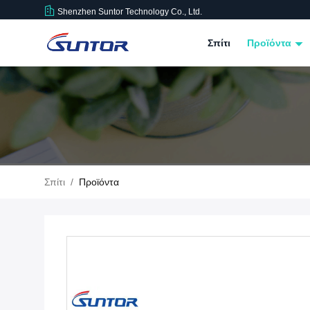
Shenzhen Suntor Technology Co., Ltd.
Σπίτι
Προϊόντα
Σπίτι
/
Προϊόντα