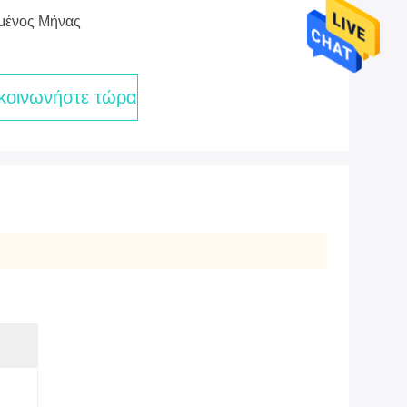
μένος Μήνας
κοινωνήστε τώρα