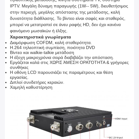
IPTV. Μεγάλη δύναμη παραγωγής (1W-- 5W), διευθετήσιμος
στην περιοχή, μεγάλης απόστασης της μετάδοσης, καλή
δυνατότητα διάθλασης. Το βίντεο είναι σαφές και σταθερός,
μπορεί να μετατραπεί σε άνευ ραφής HD, δεν έχει κανένα
φαινόμενο μωσαϊκών ή έλξης.
Χαρακτηριστικά γνωρίσματα
Διαμόρφωση COFDM, καλή σταθερότητα.
H.264 τηλεοπτική συμπίεση, ποιότητα DVD
Βίντεο και walkie-talkie μετάδοση
Η έξοχη μακροχρόνια σειρά διαβιβάζει την απόσταση.
Εργάζεται καλά στις ΧΩΡΙΣ ΆΜΕΣΗ ΟΡΑΤΌΤΗΤΑ & γρήγορες
συνθήκες
Η οθόνη LCD παρουσιάζει τις παραμέτρους και θέση
εργασίας.
Διπλοί συνδετήρες κεραιών.
Χαμηλή καθυστέρηση