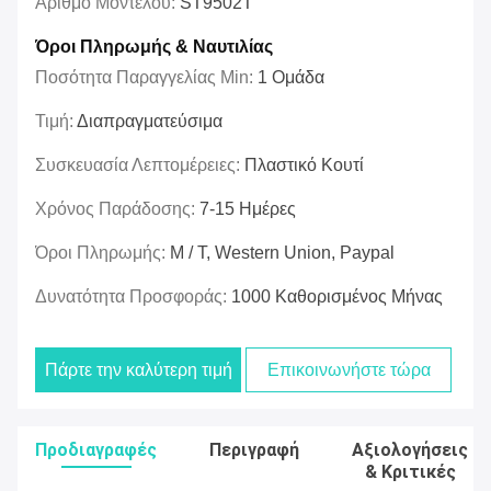
Αριθμό Μοντέλου:
ST9502T
Όροι Πληρωμής & Ναυτιλίας
Ποσότητα Παραγγελίας Min:
1 Ομάδα
Τιμή:
Διαπραγματεύσιμα
Συσκευασία Λεπτομέρειες:
Πλαστικό Κουτί
Χρόνος Παράδοσης:
7-15 Ημέρες
Όροι Πληρωμής:
Μ / Τ, Western Union, Paypal
Δυνατότητα Προσφοράς:
1000 Καθορισμένος Μήνας
Πάρτε την καλύτερη τιμή
Επικοινωνήστε τώρα
Προδιαγραφές
Περιγραφή
Αξιολογήσεις
& Κριτικές