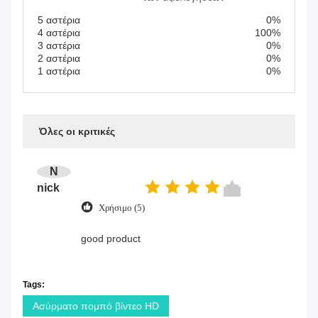
5 αστέρια
0%
4 αστέρια
100%
3 αστέρια
0%
2 αστέρια
0%
1 αστέρια
0%
Όλες οι κριτικές
N
nick
Χρήσιμο (5)
good product
Tags:
Ασύρματο πομπό βίντεο HD