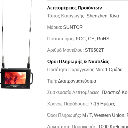
Λεπτομέρειες Προϊόντων
Τόπος Καταγωγής:
Shenzhen, Κίνα
Μάρκα:
SUNTOR
Πιστοποίηση:
FCC, CE, RoHS
Αριθμό Μοντέλου:
ST9502T
Όροι Πληρωμής & Ναυτιλίας
Ποσότητα Παραγγελίας Min:
1 Ομάδα
Τιμή:
Διαπραγματεύσιμα
Συσκευασία Λεπτομέρειες:
Πλαστικό Κο
Χρόνος Παράδοσης:
7-15 Ημέρες
Όροι Πληρωμής:
Μ / Τ, Western Union,
Δυνατότητα Προσφοράς:
1000 Καθορισ