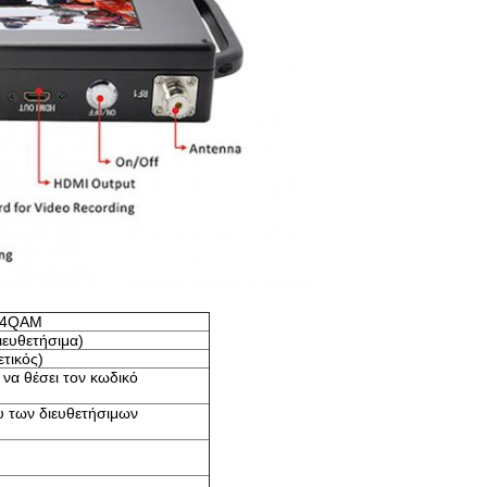
64QAM
ευθετήσιμα)
ετικός)
 να θέσει τον κωδικό
υ των διευθετήσιμων