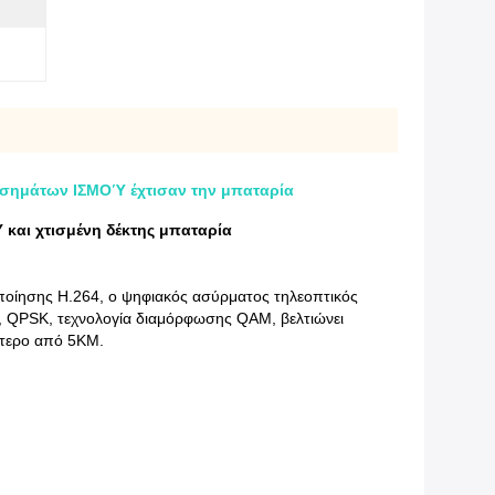
ν σημάτων ΙΣΜΟΎ έχτισαν την μπαταρία
και χτισμένη δέκτης μπαταρία
οποίησης H.264, ο ψηφιακός ασύρματος τηλεοπτικός
 QPSK, τεχνολογία διαμόρφωσης QAM, βελτιώνει
ότερο από 5KM.