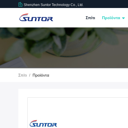
Shenzhen Suntor Technology Co., Ltd.
Σπίτι
Προϊόντα
Σπίτι
/
Προϊόντα