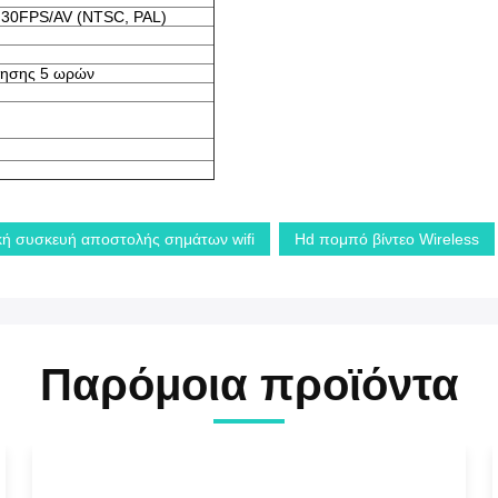
 30FPS/AV (NTSC, PAL)
λησης 5 ωρών
κή συσκευή αποστολής σημάτων wifi
Hd πομπό βίντεο Wireless
Παρόμοια προϊόντα