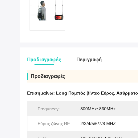
Προδιαγραφές
Περιγραφή
Προδιαγραφές
Επισημαίνω:
Long Πομπός βίντεο Εύρος
,
Ασύρματο
Frequnecy:
300MHz~860MHz
Εύρος ζώνης RF:
2/3/4/5/6/7/8 MHZ