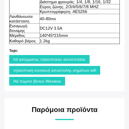
Διάστημα φρουράς: 1/4, 1/8, 1/16, 1/32
Εύρος ζώνης: 2/3/4/5/6/7/8 MHZ
Κρυπτογράφηση: AES256
Λανθάνουσα
40-80ms
κατάσταση
Εισαγωγή
DC12V 3.5A
δύναμης
Μέγεθος
140*45*215mm
Καθαρό βάρος
1.2kg
Tags:
hd ασύρματος τηλεοπτικός αποστολέας
τηλεοπτική συσκευή αποστολής σημάτων wifi
Hd πομπό βίντεο Wireless
Παρόμοια προϊόντα