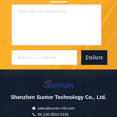
Στείλετε
Shenzhen Suntor Technology Co., Ltd.
sales@suntor-intl.com
86-130-5810-0195