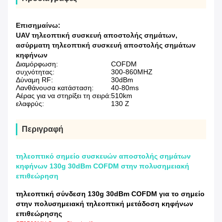
Επισημαίνω:
UAV τηλεοπτική συσκευή αποστολής σημάτων
,
ασύρματη τηλεοπτική συσκευή αποστολής σημάτων
κηφήνων
Διαμόρφωση:
COFDM
συχνότητας:
300-860MHZ
Δύναμη RF:
30dBm
Λανθάνουσα κατάσταση:
40-80ms
Αέρας για να στηρίξει τη σειρά:
510km
ελαφρύς:
130 Ζ
Περιγραφή
τηλεοπτικό σημείο συσκευών αποστολής σημάτων
κηφήνων 130g 30dBm COFDM στην πολυσημειακή
επιθεώρηση
τηλεοπτική σύνδεση 130g 30dBm COFDM για το σημείο
στην πολυσημειακή τηλεοπτική μετάδοση κηφήνων
επιθεώρησης