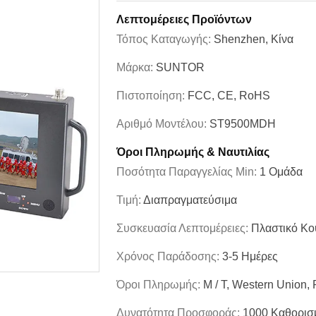
Λεπτομέρειες Προϊόντων
Τόπος Καταγωγής:
Shenzhen, Κίνα
Μάρκα:
SUNTOR
Πιστοποίηση:
FCC, CE, RoHS
Αριθμό Μοντέλου:
ST9500MDH
Όροι Πληρωμής & Ναυτιλίας
Ποσότητα Παραγγελίας Min:
1 Ομάδα
Τιμή:
Διαπραγματεύσιμα
Συσκευασία Λεπτομέρειες:
Πλαστικό Κο
Χρόνος Παράδοσης:
3-5 Ημέρες
Όροι Πληρωμής:
Μ / Τ, Western Union,
Δυνατότητα Προσφοράς:
1000 Καθορισ