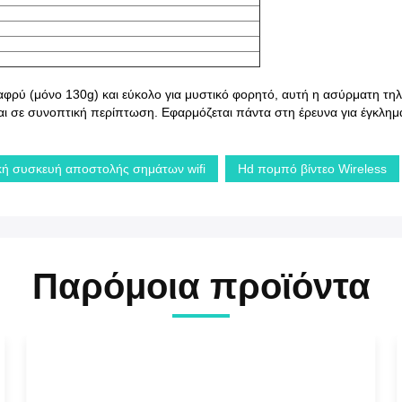
λαφρύ (μόνο 130g) και εύκολο για μυστικό φορητό, αυτή η ασύρματη 
αι σε συνοπτική περίπτωση. Εφαρμόζεται πάντα στη έρευνα για έγκλημ
κή συσκευή αποστολής σημάτων wifi
Hd πομπό βίντεο Wireless
Παρόμοια προϊόντα