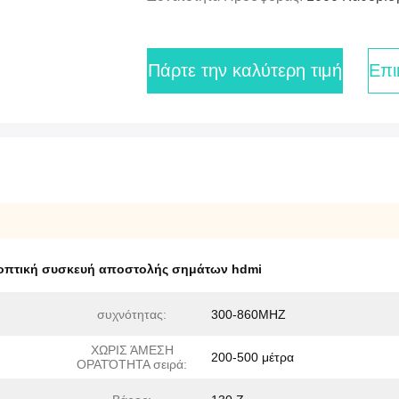
Πάρτε την καλύτερη τιμή
Επι
οπτική συσκευή αποστολής σημάτων hdmi
συχνότητας:
300-860MHZ
ΧΩΡΙΣ ΆΜΕΣΗ
200-500 μέτρα
ΟΡΑΤΌΤΗΤΑ σειρά: