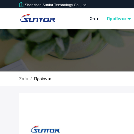
Shenzhen Suntor Technology Co., Ltd.
Σπίτι
Προϊόντα
Σπίτι
/
Προϊόντα