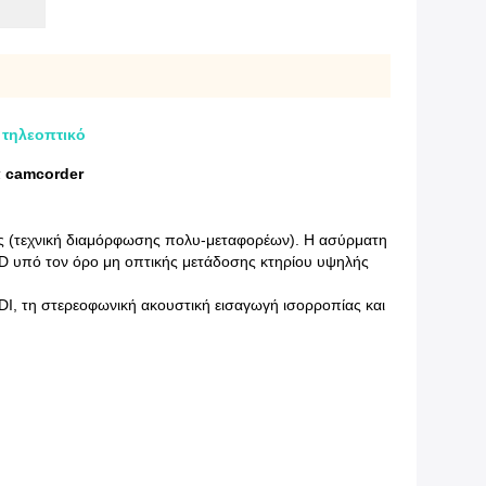
τηλεοπτικό
 camcorder
ς (τεχνική διαμόρφωσης πολυ-μεταφορέων). Η ασύρματη
D υπό τον όρο μη οπτικής μετάδοσης κτηρίου υψηλής
 τη στερεοφωνική ακουστική εισαγωγή ισορροπίας και