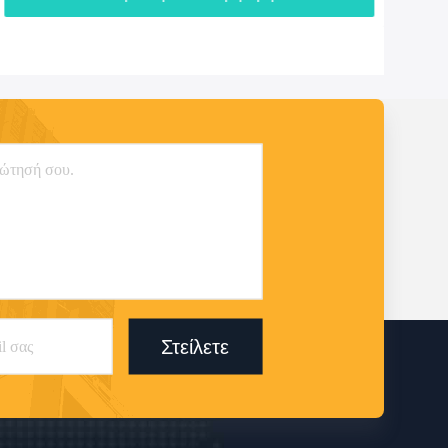
Στείλετε