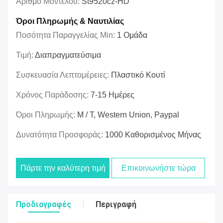
Αριθμό Μοντέλου:
St9520cz-HD
Όροι Πληρωμής & Ναυτιλίας
Ποσότητα Παραγγελίας Min:
1 Ομάδα
Τιμή:
Διαπραγματεύσιμα
Συσκευασία Λεπτομέρειες:
Πλαστικό Κουτί
Χρόνος Παράδοσης:
7-15 Ημέρες
Όροι Πληρωμής:
Μ / Τ, Western Union, Paypal
Δυνατότητα Προσφοράς:
1000 Καθορισμένος Μήνας
Πάρτε την καλύτερη τιμή
Επικοινωνήστε τώρα
Προδιαγραφές
Περιγραφή