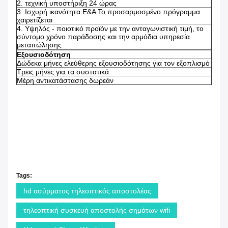
2.
τεχνική υποστήριξη 24 ώρας
3.
Ισχυρή ικανότητα Ε&Α Το προσαρμοσμένο πρόγραμμα
χαιρετίζεται
4.
Υψηλός - ποιοτικό προϊόν με την ανταγωνιστική τιμή, το
σύντομο χρόνο παράδοσης και την αρμόδια υπηρεσία
μεταπώλησης
Εξουσιοδότηση
Δώδεκα μήνες ελεύθερης εξουσιοδότησης για τον εξοπλισμό
Τρεις μήνες για τα συστατικά
Μέρη αντικατάστασης δωρεάν
Tags:
hd ασύρματος τηλεοπτικός αποστολέας
τηλεοπτική συσκευή αποστολής σημάτων wifi