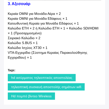
3. Αξεσουάρ
Κεραία OMNI για Μονάδα Αέρα × 2
Κεραία OMNI για Μονάδα Εδάφους × 1
Κατευθυντική Κεραία για Μονάδα Εδάφους × 1
Καλώδιο ETH × 2 ή Καλώδιο ETH × 1 + Καλώδιο SDI/HDMI
× 1 (Προσαρμοσμένο)
Σειριακό Καλώδιο × 2
Καλώδιο S.BUS × 1
Καλώδιο Ισχύος XT30 × 1
VTA-Εγχειρίδιο (Σύστημα Κεραίας Παρακολούθησης
Εγχειριδίου) × 1
Tags:
hd ασύρματος τηλεοπτικός αποστολέας
τηλεοπτική συσκευή αποστολής σημάτων wifi
Hd πομπό βίντεο Wireless