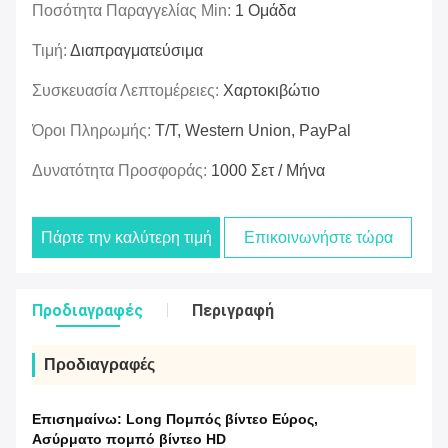
Ποσότητα Παραγγελίας Min:
1 Ομάδα
Τιμή:
Διαπραγματεύσιμα
Συσκευασία Λεπτομέρειες:
Χαρτοκιβώτιο
Όροι Πληρωμής:
T/T, Western Union, PayPal
Δυνατότητα Προσφοράς:
1000 Σετ / Μήνα
Πάρτε την καλύτερη τιμή
Επικοινωνήστε τώρα
Προδιαγραφές
Περιγραφή
Προδιαγραφές
Επισημαίνω:
Long Πομπός βίντεο Εύρος
,
Ασύρματο πομπό βίντεο HD