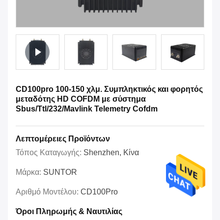
CD100pro 100-150 χλμ. Συμπληκτικός και φορητός
μεταδότης HD COFDM με σύστημα
Sbus/Ttl/232/Mavlink Telemetry Cofdm
Λεπτομέρειες Προϊόντων
Τόπος Καταγωγής:
Shenzhen, Κίνα
Μάρκα:
SUNTOR
Αριθμό Μοντέλου:
CD100Pro
Όροι Πληρωμής & Ναυτιλίας