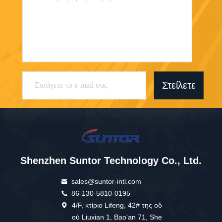
Στείλετε
Shenzhen Suntor Technology Co., Ltd.
sales@suntor-intl.com
86-130-5810-0195
4/F, κτίριο Lifeng, 42# της οδ
ού Liuxian 1, Bao'an 71, She