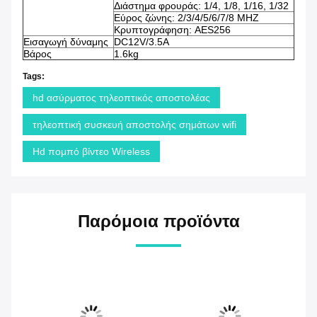
Διάστημα φρουράς: 1/4, 1/8, 1/16, 1/32
Εύρος ζώνης: 2/3/4/5/6/7/8 MHZ
Κρυπτογράφηση: AES256
Εισαγωγή δύναμης
DC12V/3.5A
Βάρος
1.6kg
Tags:
hd ασύρματος τηλεοπτικός αποστολέας
τηλεοπτική συσκευή αποστολής σημάτων wifi
Hd πομπό βίντεο Wireless
Παρόμοια προϊόντα