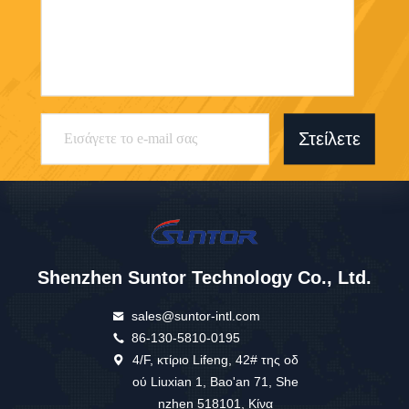
Στείλετε
Shenzhen Suntor Technology Co., Ltd.
sales@suntor-intl.com
86-130-5810-0195
4/F, κτίριο Lifeng, 42# της οδ
ού Liuxian 1, Bao'an 71, She
nzhen 518101, Κίνα