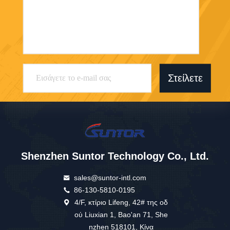
Στείλετε
Shenzhen Suntor Technology Co., Ltd.
sales@suntor-intl.com
86-130-5810-0195
4/F, κτίριο Lifeng, 42# της οδ
ού Liuxian 1, Bao'an 71, She
nzhen 518101, Κίνα