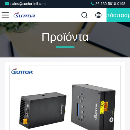
sales@suntor-intl.com
86-130-5810-0195
Απόσπασ
Προϊόντα