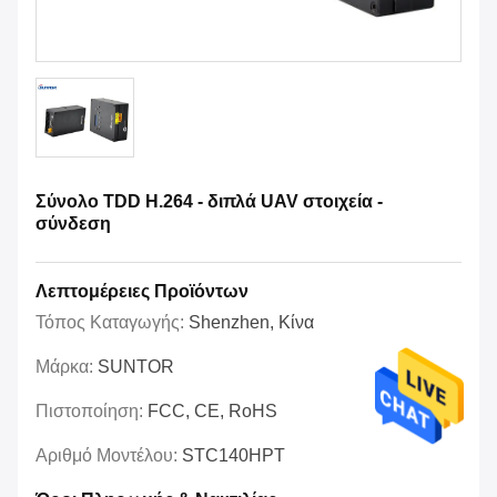
Σύνολο TDD H.264 - διπλά UAV στοιχεία -
σύνδεση
Λεπτομέρειες Προϊόντων
Τόπος Καταγωγής:
Shenzhen, Κίνα
Μάρκα:
SUNTOR
Πιστοποίηση:
FCC, CE, RoHS
Αριθμό Μοντέλου:
STC140HPT