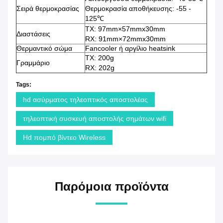
Σειρά θερμοκρασίας
Θερμοκρασία αποθήκευσης: -55 -
125℃
TX: 97mm×57mmx30mm
Διαστάσεις
RX: 91mm×72mmx30mm
Θερμαντικό σώμα
Fancooler ή αργίλιο heatsink
TX: 200g
Γραμμάριο
RX: 202g
Tags:
hd ασύρματος τηλεοπτικός αποστολέας
τηλεοπτική συσκευή αποστολής σημάτων wifi
Hd πομπό βίντεο Wireless
Παρόμοια προϊόντα