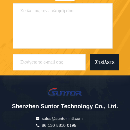
Στείλετε
Shenzhen Suntor Technology Co., Ltd.
sales@suntor-intl.com
86-130-5810-0195