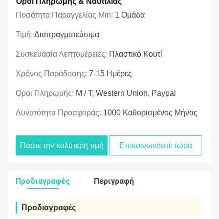
Όροι Πληρωμής & Ναυτιλίας
Ποσότητα Παραγγελίας Min:
1 Ομάδα
Τιμή:
Διαπραγματεύσιμα
Συσκευασία Λεπτομέρειες:
Πλαστικό Κουτί
Χρόνος Παράδοσης:
7-15 Ημέρες
Όροι Πληρωμής:
Μ / Τ, Western Union, Paypal
Δυνατότητα Προσφοράς:
1000 Καθορισμένος Μήνας
Πάρτε την καλύτερη τιμή
Επικοινωνήστε τώρα
Προδιαγραφές
Περιγραφή
Προδιαγραφές