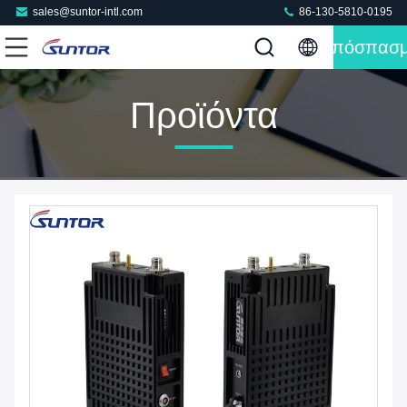
sales@suntor-intl.com
86-130-5810-0195
Απόσπασ
Προϊόντα