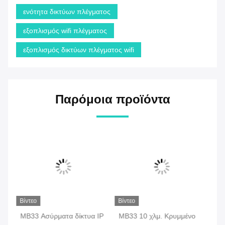
ενότητα δικτύων πλέγματος
εξοπλισμός wifi πλέγματος
εξοπλισμός δικτύων πλέγματος wifi
Παρόμοια προϊόντα
Βίντεο
Βίντεο
Βίν
MB33 Ασύρματα δίκτυα IP
MB33 10 χλμ. Κρυμμένο
MB