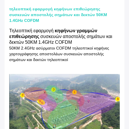
τηλεοπτική εφαρμογή κηφήνων επιθεώρησης
συσκευών αποστολής σημάτων και δεκτών 50KM
1.4GHz COFDM
Τηλεοπτική εφαρμογή
κηφήνων γραμμών
επιθεώρησης
συσκευών αποστολής σημάτων και
δεκτών 50KM 1.4GHz COFDM
50KM 2.4GHz ασύρματοι COFDM τηλεοπτικοί κηφήνες
χαρτογράφησης αποστολέων συσκευών αποστολής
σημάτων και δεκτών τηλεοπτικοί