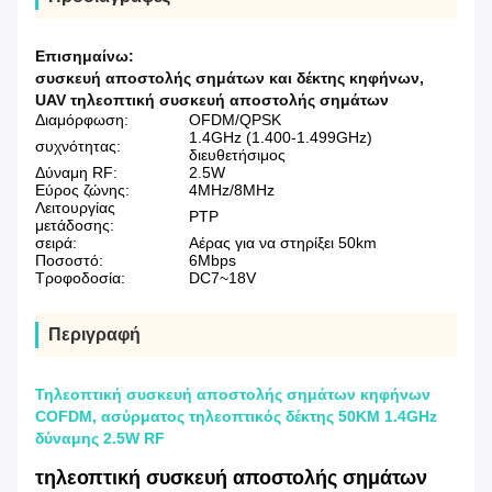
Επισημαίνω:
συσκευή αποστολής σημάτων και δέκτης κηφήνων
,
UAV τηλεοπτική συσκευή αποστολής σημάτων
Διαμόρφωση:
OFDM/QPSK
1.4GHz (1.400-1.499GHz)
συχνότητας:
διευθετήσιμος
Δύναμη RF:
2.5W
Εύρος ζώνης:
4MHz/8MHz
Λειτουργίας
PTP
μετάδοσης:
σειρά:
Αέρας για να στηρίξει 50km
Ποσοστό:
6Mbps
Τροφοδοσία:
DC7~18V
Περιγραφή
Τηλεοπτική συσκευή αποστολής σημάτων κηφήνων
COFDM, ασύρματος τηλεοπτικός δέκτης 50KM 1.4GHz
δύναμης 2.5W RF
τηλεοπτική συσκευή αποστολής σημάτων