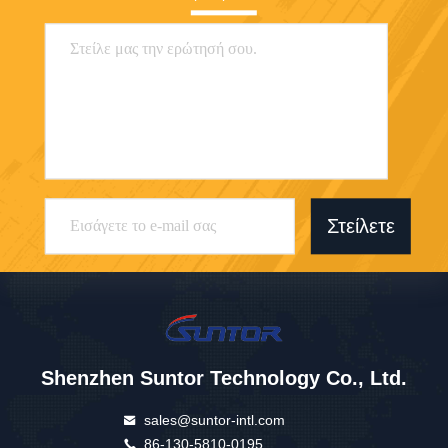
Στείλετε
Shenzhen Suntor Technology Co., Ltd.
sales@suntor-intl.com
86-130-5810-0195