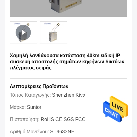
Χαμηλή λανθάνουσα κατάσταση 40km ειδική IP
συσκευή αποστολής σημάτων κηφήνων δικτύων
πλέγματος σειράς
Λεπτομέρειες Προϊόντων
Τόπος Καταγωγής:
Shenzhen Κίνα
Μάρκα:
Suntor
Πιστοποίηση:
RoHS CE SGS FCC
Αριθμό Μοντέλου:
ST9633NF