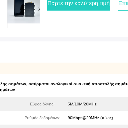
Πάρτε την καλύτερη τιμή
Επι
ολής σημάτων
,
ασύρματοι αναλογικοί συσκευή αποστολής σημάτω
σημάτων
Εύρος ζώνης:
5M/10M/20MHz
Ρυθμός δεδομένων:
90Mbps@20MHz (πίκος)