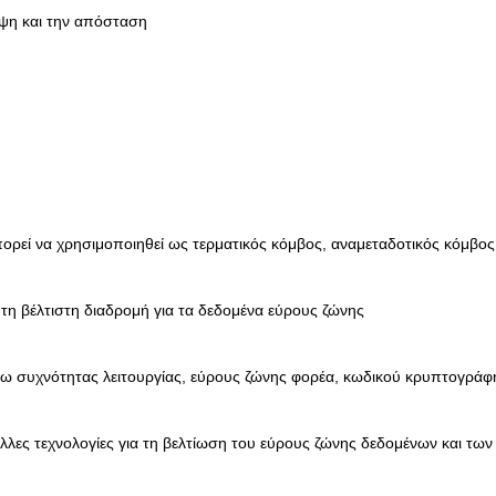
λυψη και την απόσταση
πορεί να χρησιμοποιηθεί ως τερματικός κόμβος, αναμεταδοτικός κόμβος
α τη βέλτιστη διαδρομή για τα δεδομένα εύρους ζώνης
ω συχνότητας λειτουργίας, εύρους ζώνης φορέα, κωδικού κρυπτογράφ
ες τεχνολογίες για τη βελτίωση του εύρους ζώνης δεδομένων και τω