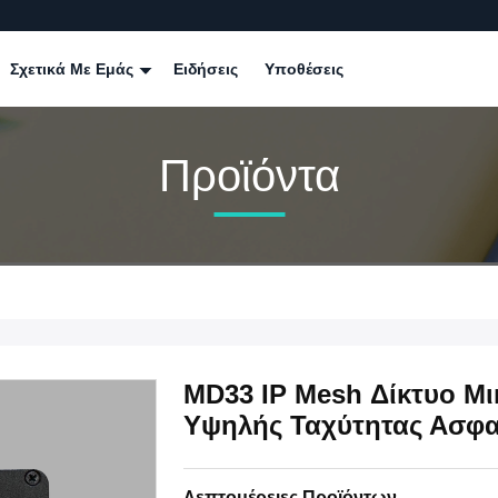
Σχετικά Με Εμάς
Ειδήσεις
Υποθέσεις
Προϊόντα
MD33 IP Mesh Δίκτυο Μ
Υψηλής Ταχύτητας Ασφα
Λεπτομέρειες Προϊόντων