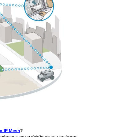
ο IP Mesh
?
ιμάσουμε και να ελέγξουμε την ποιότητα.