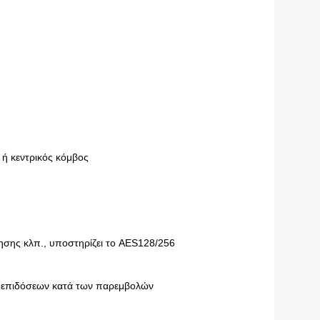
 ή κεντρικός κόμβος
ησης κλπ., υποστηρίζει το AES128/256
ν επιδόσεων κατά των παρεμβολών