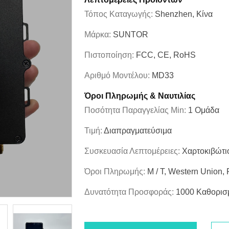
Τόπος Καταγωγής:
Shenzhen, Κίνα
Μάρκα:
SUNTOR
Πιστοποίηση:
FCC, CE, RoHS
Αριθμό Μοντέλου:
MD33
Όροι Πληρωμής & Ναυτιλίας
Ποσότητα Παραγγελίας Min:
1 Ομάδα
Τιμή:
Διαπραγματεύσιμα
Συσκευασία Λεπτομέρειες:
Χαρτοκιβώτι
Όροι Πληρωμής:
Μ / Τ, Western Union,
Δυνατότητα Προσφοράς:
1000 Καθορισ