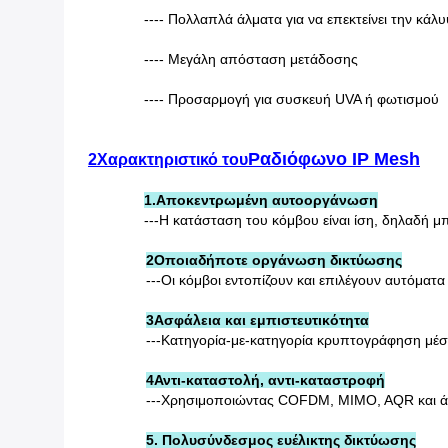
---- Πολλαπλά άλματα για να επεκτείνει την κά
---- Μεγάλη απόσταση μετάδοσης
---- Προσαρμογή για συσκευή UVA ή φωτισμού
Ραδιόφωνο IP Mesh
2Χαρακτηριστικό του
1.Αποκεντρωμένη αυτοοργάνωση
---Η κατάσταση του κόμβου είναι ίση, δηλαδή μ
2Οποιαδήποτε οργάνωση δικτύωσης
---Οι κόμβοι εντοπίζουν και επιλέγουν αυτόματ
3Ασφάλεια και εμπιστευτικότητα
---Κατηγορία-με-κατηγορία κρυπτογράφηση μέσ
4Αντι-καταστολή, αντι-καταστροφή
---Χρησιμοποιώντας COFDM, MIMO, AQR και άλλ
5. Πολυσύνδεσμος ευέλικτης δικτύωσης