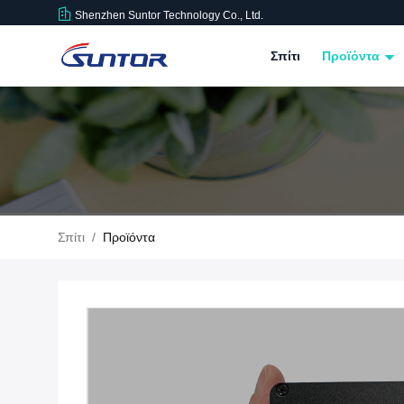
Shenzhen Suntor Technology Co., Ltd.
Σπίτι
Προϊόντα
Σπίτι
/
Προϊόντα