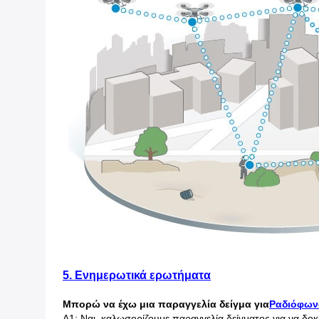
5. Ενημερωτικά ερωτήματα
Μπορώ να έχω μια παραγγελία δείγμα για
Ραδιόφων
Α1: Ναι, καλωσορίζουμε παραγγελία δείγματος για να δοκ