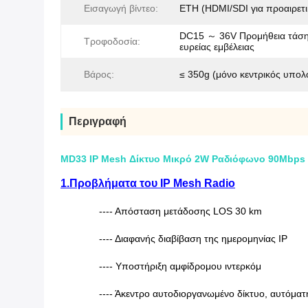
Εισαγωγή βίντεο:
ETH (HDMI/SDI για προαιρετι
DC15 ～ 36V Προμήθεια τάσ
Τροφοδοσία:
ευρείας εμβέλειας
Βάρος:
≤ 350g (μόνο κεντρικός υπολ
Περιγραφή
MD33 IP Mesh Δίκτυο Μικρό 2W Ραδιόφωνο 90Mbps
1.Προβλήματα του IP Mesh Radio
---- Απόσταση μετάδοσης LOS 30 km
---- Διαφανής διαβίβαση της ημερομηνίας IP
---- Υποστήριξη αμφίδρομου ιντερκόμ
---- Άκεντρο αυτοδιοργανωμένο δίκτυο, αυτόματ