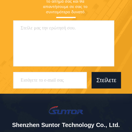
το αίτημά σας και θα 
απαντήσουμε σε σας το 
συντομότερο δυνατό.
Στείλετε
Shenzhen Suntor Technology Co., Ltd.