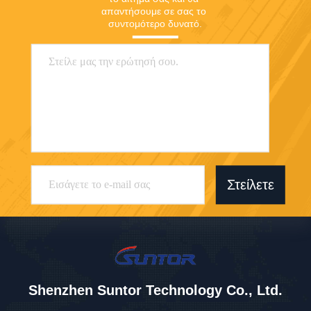
απαντήσουμε σε σας το 
συντομότερο δυνατό.
Στείλετε
Shenzhen Suntor Technology Co., Ltd.