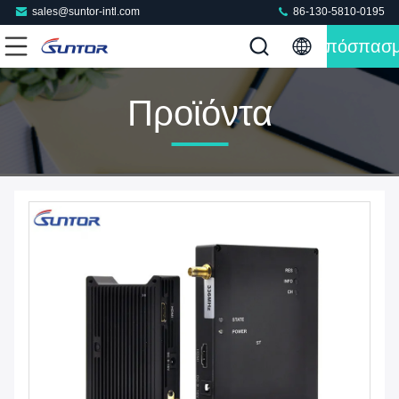
sales@suntor-intl.com
86-130-5810-0195
Απόσπασ
Προϊόντα