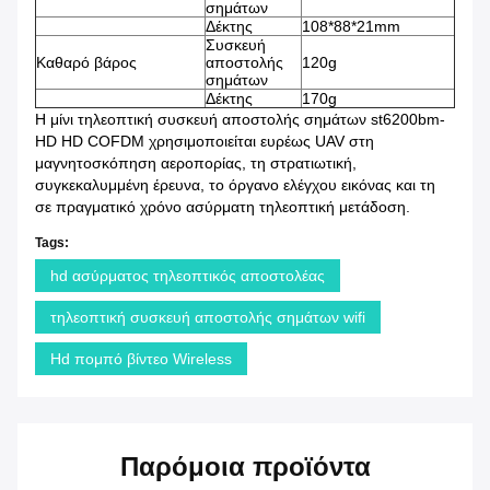
σημάτων
Δέκτης
108*88*21mm
Συσκευή
Καθαρό βάρος
αποστολής
120g
σημάτων
Δέκτης
170g
Η μίνι τηλεοπτική συσκευή αποστολής σημάτων st6200bm-
HD HD COFDM χρησιμοποιείται ευρέως UAV στη
μαγνητοσκόπηση αεροπορίας, τη στρατιωτική,
συγκεκαλυμμένη έρευνα, το όργανο ελέγχου εικόνας και τη
σε πραγματικό χρόνο ασύρματη τηλεοπτική μετάδοση.
Tags:
hd ασύρματος τηλεοπτικός αποστολέας
τηλεοπτική συσκευή αποστολής σημάτων wifi
Hd πομπό βίντεο Wireless
Παρόμοια προϊόντα