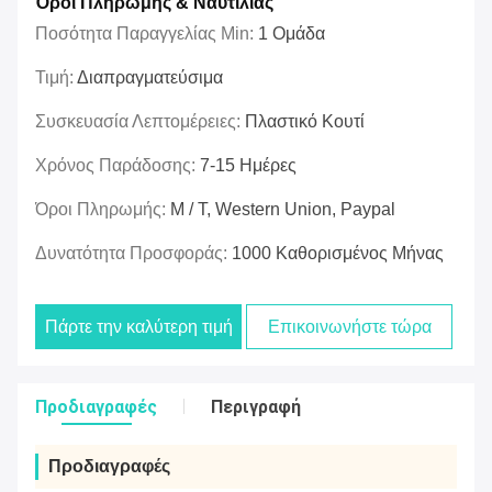
Όροι Πληρωμής & Ναυτιλίας
Ποσότητα Παραγγελίας Min:
1 Ομάδα
Τιμή:
Διαπραγματεύσιμα
Συσκευασία Λεπτομέρειες:
Πλαστικό Κουτί
Χρόνος Παράδοσης:
7-15 Ημέρες
Όροι Πληρωμής:
Μ / Τ, Western Union, Paypal
Δυνατότητα Προσφοράς:
1000 Καθορισμένος Μήνας
Πάρτε την καλύτερη τιμή
Επικοινωνήστε τώρα
Προδιαγραφές
Περιγραφή
Προδιαγραφές