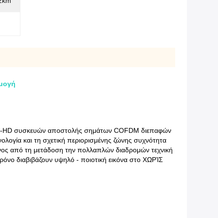
12km
μογή
0bm-HD συσκευών αποστολής σημάτων COFDM διεπαφών
χνολογία και τη σχετική περιορισμένης ζώνης συχνότητα
νος από τη μετάδοση την πολλαπλών διαδρομών τεχνική
ρόνο διαβιβάζουν υψηλό - ποιοτική εικόνα στο ΧΩΡΊΣ