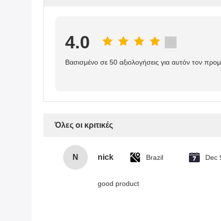
4.0
Βασισμένο σε 50 αξιολογήσεις για αυτόν τον προ
Όλες οι κριτικές
N
nick
Brazil
Dec 
good product