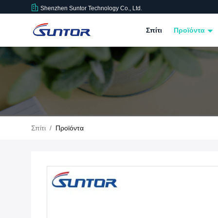
Shenzhen Suntor Technology Co., Ltd.
Σπίτι
Προϊόντα
Σπίτι
/
Προϊόντα