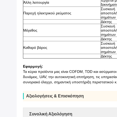
Έρχεται μ
Άλλη λειτουργία
ξεκινήματ
Συσκευή
Παροχή ηλεκτρικού ρεύματος
αποστολ
σημάτων
Δέκτης
Συσκευή
Μέγεθος
αποστολ
σημάτων
Δέκτης
Συσκευή
Καθαρό βάρος
αποστολ
σημάτων
Δέκτης
Εφαρμογή:
Τα κύρια προϊόντα μας είναι COFDM, TDD και ασύρματοι
δυνάμεις, UAV, την αυτοκινητική επιτήρηση, τις υπηρεσίες
συνοριακό έλεγχο, σημαντική υποστήριξη περιστατικού κ
Αξιολογήσεις & Επισκόπηση
Συνολική Αξιολόγηση