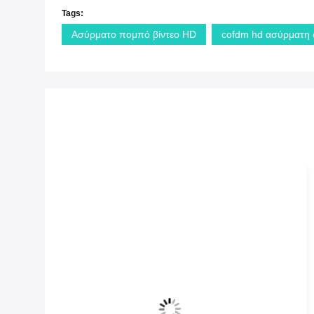
Tags:
Ασύρματο πομπό βίντεο HD
cofdm hd ασύρματη