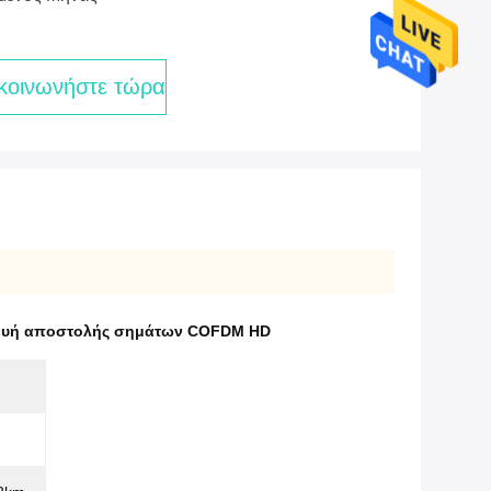
κοινωνήστε τώρα
ευή αποστολής σημάτων COFDM HD