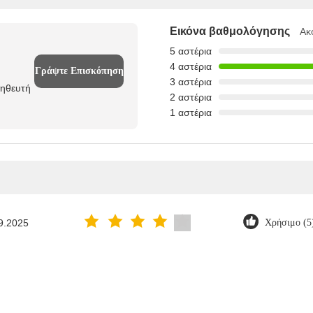
Εικόνα βαθμολόγησης
Ακ
5 αστέρια
4 αστέρια
Γράψτε Επισκόπηση
3 αστέρια
μηθευτή
2 αστέρια
1 αστέρια
9.2025
Χρήσιμο (5