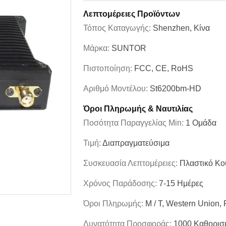
Λεπτομέρειες Προϊόντων
Τόπος Καταγωγής:
Shenzhen, Κίνα
Μάρκα:
SUNTOR
Πιστοποίηση:
FCC, CE, RoHS
Αριθμό Μοντέλου:
St6200bm-HD
Όροι Πληρωμής & Ναυτιλίας
Ποσότητα Παραγγελίας Min:
1 Ομάδα
Τιμή:
Διαπραγματεύσιμα
Συσκευασία Λεπτομέρειες:
Πλαστικό Κο
Χρόνος Παράδοσης:
7-15 Ημέρες
Όροι Πληρωμής:
Μ / Τ, Western Union,
Δυνατότητα Προσφοράς:
1000 Καθορισ