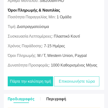
Αριθμό Μοντέλου:
St6200bm-HD
Όροι Πληρωμής & Ναυτιλίας
Ποσότητα Παραγγελίας Min:
1 Ομάδα
Τιμή:
Διαπραγματεύσιμα
Συσκευασία Λεπτομέρειες:
Πλαστικό Κουτί
Χρόνος Παράδοσης:
7-15 Ημέρες
Όροι Πληρωμής:
Μ / Τ, Western Union, Paypal
Δυνατότητα Προσφοράς:
1000 Καθορισμένος Μήνας
Πάρτε την καλύτερη τιμή
Επικοινωνήστε τώρα
Προδιαγραφές
Περιγραφή