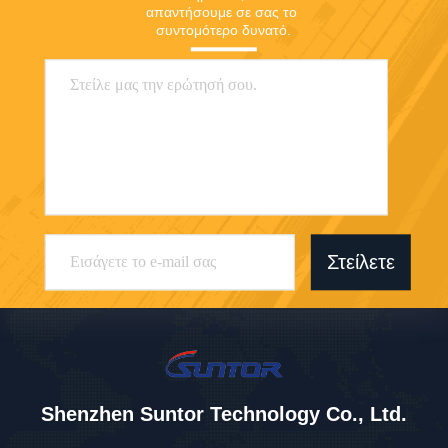
απαντήσουμε σε σας το 
συντομότερο δυνατό.
Στείλετε
Shenzhen Suntor Technology Co., Ltd.