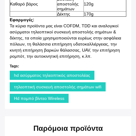
Καθαρό βάρος
αποστολής
120g
σημάτων
Δέκτης
170g
Εφαρμογές:
Τα κύρια προϊόντα μας είναι COFDM, TDD και αναλογικοί
ασύρματοι τηλεοπτικοί συσκευή αποστολής σημάτων &
δέκτης, τα οποία χρησιμοποιούνται ευρέως στην ασφάλεια
πόλεων, τη θαλάσσια επιτήρηση υδατοκαλλιέργειας, την
κινητή επιτήρηση βαρκών θάλασσας, UAV, την επιτήρηση
ρομπότ, την αυτοκινητική επιτήρηση, κ.λπ.
Tags:
hd ασύρματος τηλεοπτικός αποστολέας
τηλεοπτική συσκευή αποστολής σημάτων wifi
Hd πομπό βίντεο Wireless
Παρόμοια προϊόντα