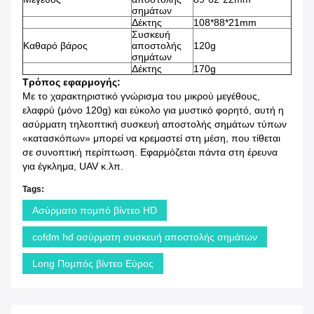
σημάτων
Δέκτης
108*88*21mm
Συσκευή
Καθαρό βάρος
αποστολής
120g
σημάτων
Δέκτης
170g
Τρόπος εφαρμογής:
Με το χαρακτηριστικό γνώρισμα του μικρού μεγέθους,
ελαφρύ (μόνο 120g) και εύκολο για μυστικό φορητό, αυτή η
ασύρματη τηλεοπτική συσκευή αποστολής σημάτων τύπων
«κατασκόπων» μπορεί να κρεμαστεί στη μέση, που τίθεται
σε συνοπτική περίπτωση. Εφαρμόζεται πάντα στη έρευνα
για έγκλημα, UAV κ.λπ.
Tags:
Ασύρματο πομπό βίντεο HD
cofdm hd ασύρματη συσκευή αποστολής σημάτων
Long Πομπός βίντεο Εύρος