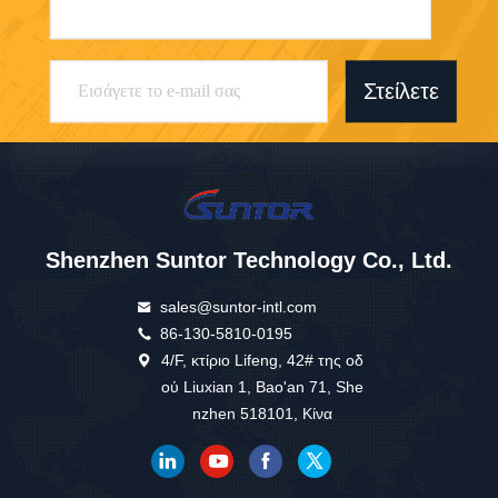
Στείλετε
Shenzhen Suntor Technology Co., Ltd.
sales@suntor-intl.com
86-130-5810-0195
4/F, κτίριο Lifeng, 42# της οδ
ού Liuxian 1, Bao'an 71, She
nzhen 518101, Κίνα