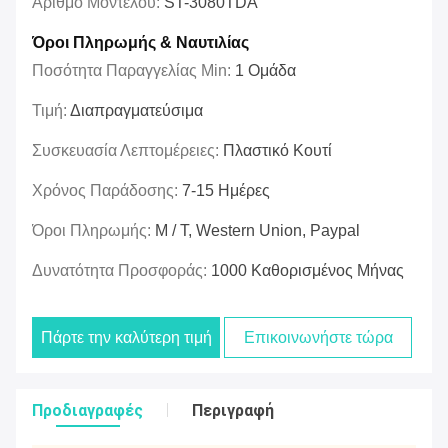
Αριθμό Μοντέλου:
ST-3080TDA
Όροι Πληρωμής & Ναυτιλίας
Ποσότητα Παραγγελίας Min:
1 Ομάδα
Τιμή:
Διαπραγματεύσιμα
Συσκευασία Λεπτομέρειες:
Πλαστικό Κουτί
Χρόνος Παράδοσης:
7-15 Ημέρες
Όροι Πληρωμής:
Μ / Τ, Western Union, Paypal
Δυνατότητα Προσφοράς:
1000 Καθορισμένος Μήνας
Πάρτε την καλύτερη τιμή
Επικοινωνήστε τώρα
Προδιαγραφές
Περιγραφή