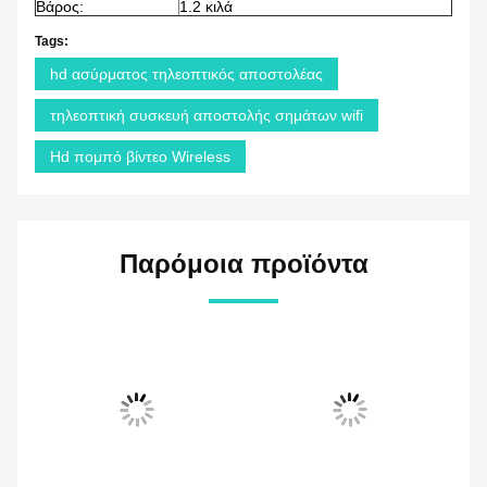
Βάρος:
1.2 κιλά
Tags:
hd ασύρματος τηλεοπτικός αποστολέας
τηλεοπτική συσκευή αποστολής σημάτων wifi
Hd πομπό βίντεο Wireless
Παρόμοια προϊόντα