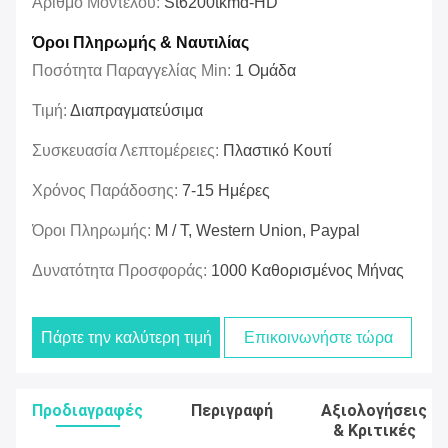
Αριθμό Μοντέλου:
St6200tkmd-HD
Όροι Πληρωμής & Ναυτιλίας
Ποσότητα Παραγγελίας Min:
1 Ομάδα
Τιμή:
Διαπραγματεύσιμα
Συσκευασία Λεπτομέρειες:
Πλαστικό Κουτί
Χρόνος Παράδοσης:
7-15 Ημέρες
Όροι Πληρωμής:
Μ / Τ, Western Union, Paypal
Δυνατότητα Προσφοράς:
1000 Καθορισμένος Μήνας
Πάρτε την καλύτερη τιμή
Επικοινωνήστε τώρα
Προδιαγραφές
Περιγραφή
Αξιολογήσεις
& Κριτικές