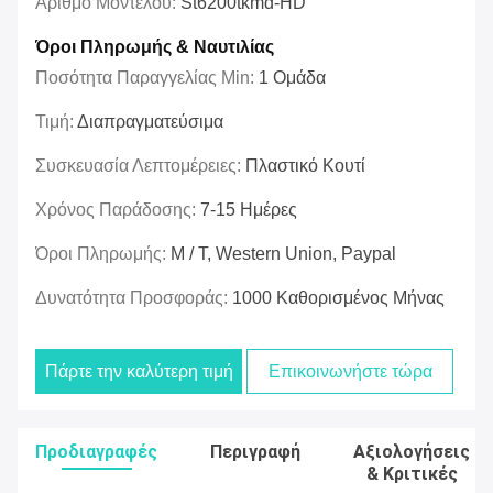
Αριθμό Μοντέλου:
St6200tkmd-HD
Όροι Πληρωμής & Ναυτιλίας
Ποσότητα Παραγγελίας Min:
1 Ομάδα
Τιμή:
Διαπραγματεύσιμα
Συσκευασία Λεπτομέρειες:
Πλαστικό Κουτί
Χρόνος Παράδοσης:
7-15 Ημέρες
Όροι Πληρωμής:
Μ / Τ, Western Union, Paypal
Δυνατότητα Προσφοράς:
1000 Καθορισμένος Μήνας
Πάρτε την καλύτερη τιμή
Επικοινωνήστε τώρα
Προδιαγραφές
Περιγραφή
Αξιολογήσεις
& Κριτικές