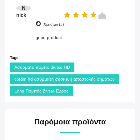
N
nick
Χρήσιμο (5)
good product
Tags:
Ασύρματο πομπό βίντεο HD
cofdm hd ασύρματη συσκευή αποστολής σημάτων
Long Πομπός βίντεο Εύρος
Παρόμοια προϊόντα