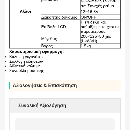
2.
Εξωτερική δύναμη
σε: Συνεχές ρεύμα
Άλλοι
12~16.8V
Διακόπτης δύναμης
ON/OFF
Η επίδειξη και
Επίδειξη LCD
ρυθμίζει με το χέρι τις
παραμέτρους
200×125×50 χιλ.
Μέγεθος
(L×W×H)
Βάρος
1.5kg
Χαρακτηριστική εφαρμογή:
Κάλυψη γεγονότος
Συλλογή ειδήσεων
Αθλητική κάλυψη
Συναυλία μουσικής
Αξιολογήσεις & Επισκόπηση
Συνολική Αξιολόγηση