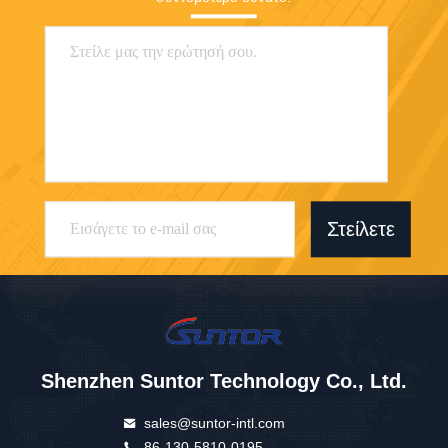
Στείλετε
Shenzhen Suntor Technology Co., Ltd.
sales@suntor-intl.com
86-130-5810-0195