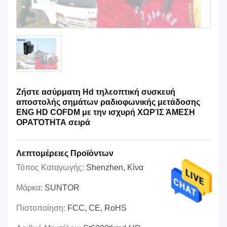
Ζήστε ασύρματη Hd τηλεοπτική συσκευή
αποστολής σημάτων ραδιοφωνικής μετάδοσης
ENG HD COFDM με την ισχυρή ΧΩΡΊΣ ΆΜΕΣΗ
ΟΡΑΤΌΤΗΤΑ σειρά
Λεπτομέρειες Προϊόντων
Τόπος Καταγωγής:
Shenzhen, Κίνα
Μάρκα:
SUNTOR
Πιστοποίηση:
FCC, CE, RoHS