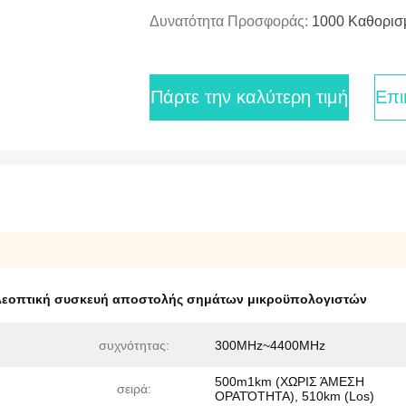
Δυνατότητα Προσφοράς:
1000 Καθορισ
Πάρτε την καλύτερη τιμή
Επι
λεοπτική συσκευή αποστολής σημάτων μικροϋπολογιστών
συχνότητας:
300MHz~4400MHz
500m1km (ΧΩΡΙΣ ΆΜΕΣΗ
σειρά:
ΟΡΑΤΌΤΗΤΑ), 510km (Los)