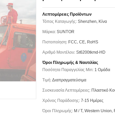
Λεπτομέρειες Προϊόντων
Τόπος Καταγωγής:
Shenzhen, Κίνα
Μάρκα:
SUNTOR
Πιστοποίηση:
FCC, CE, RoHS
Αριθμό Μοντέλου:
St6200tkmd-HD
Όροι Πληρωμής & Ναυτιλίας
Ποσότητα Παραγγελίας Min:
1 Ομάδα
Τιμή:
Διαπραγματεύσιμα
Συσκευασία Λεπτομέρειες:
Πλαστικό Κο
Χρόνος Παράδοσης:
7-15 Ημέρες
Όροι Πληρωμής:
Μ / Τ, Western Union,