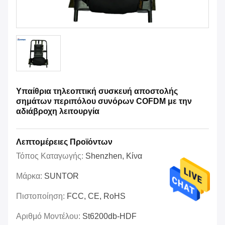
Υπαίθρια τηλεοπτική συσκευή αποστολής
σημάτων περιπόλου συνόρων COFDM με την
αδιάβροχη λειτουργία
Λεπτομέρειες Προϊόντων
Τόπος Καταγωγής:
Shenzhen, Κίνα
Μάρκα:
SUNTOR
Πιστοποίηση:
FCC, CE, RoHS
Αριθμό Μοντέλου:
St6200db-HDF