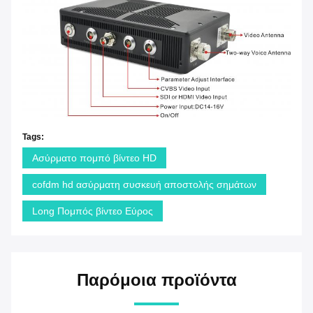
Tags:
Ασύρματο πομπό βίντεο HD
cofdm hd ασύρματη συσκευή αποστολής σημάτων
Long Πομπός βίντεο Εύρος
Παρόμοια προϊόντα