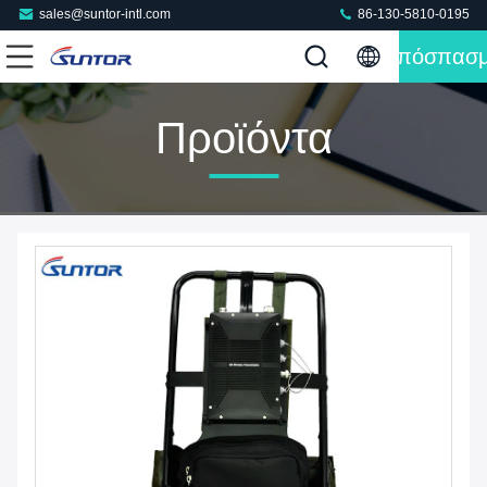
sales@suntor-intl.com
86-130-5810-0195
Απόσπασ
Προϊόντα