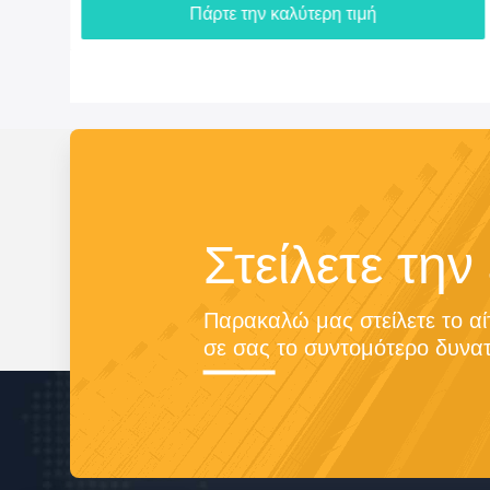
Πάρτε την καλύτερη τιμή
Στείλετε την
Παρακαλώ μας στείλετε το αί
σε σας το συντομότερο δυνατ