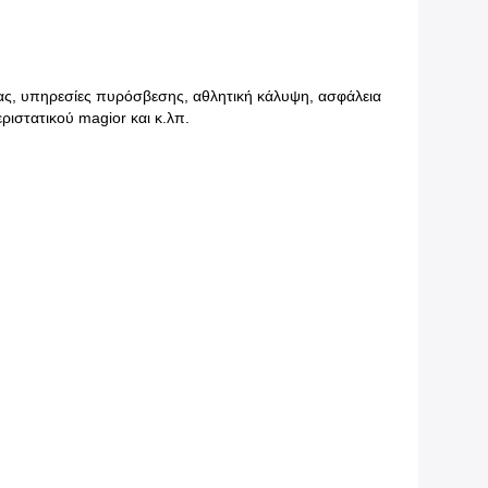
ιας, υπηρεσίες πυρόσβεσης, αθλητική κάλυψη, ασφάλεια
ριστατικού magior και κ.λπ.