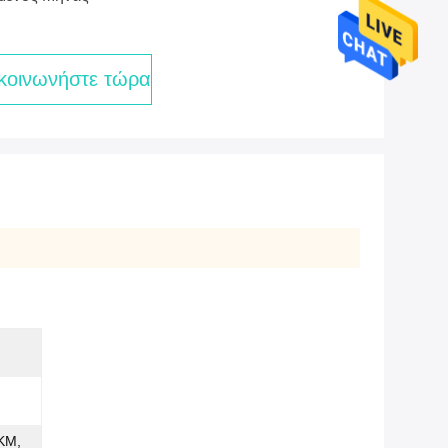
κοινωνήστε τώρα
KM,