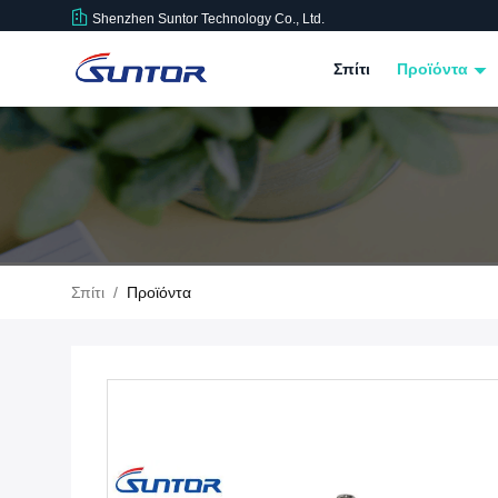
Shenzhen Suntor Technology Co., Ltd.
Σπίτι
Προϊόντα
Σπίτι
/
Προϊόντα