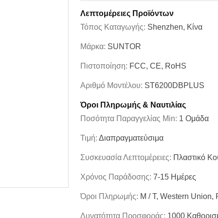
Λεπτομέρειες Προϊόντων
Τόπος Καταγωγής:
Shenzhen, Κίνα
Μάρκα:
SUNTOR
Πιστοποίηση:
FCC, CE, RoHS
Αριθμό Μοντέλου:
ST6200DBPLUS
Όροι Πληρωμής & Ναυτιλίας
Ποσότητα Παραγγελίας Min:
1 Ομάδα
Τιμή:
Διαπραγματεύσιμα
Συσκευασία Λεπτομέρειες:
Πλαστικό Κο
Χρόνος Παράδοσης:
7-15 Ημέρες
Όροι Πληρωμής:
Μ / Τ, Western Union,
Δυνατότητα Προσφοράς:
1000 Καθορισ