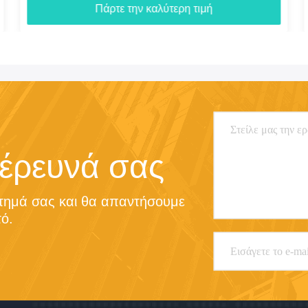
Πάρτε την καλύτερη τιμή
 έρευνά σας
τημά σας και θα απαντήσουμε 
ό.