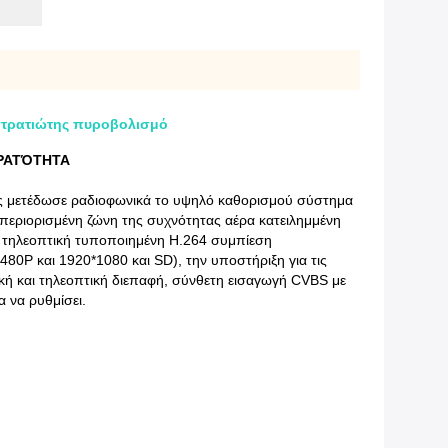
στρατιώτης πυροβολισμό
ΟΡΑΤΌΤΗΤΑ
ς μετέδωσε ραδιοφωνικά το υψηλό καθορισμού σύστημα
εριορισμένη ζώνη της συχνότητας αέρα κατειλημμένη
ή τηλεοπτική τυποποιημένη H.264 συμπίεση
80P και 1920*1080 και SD), την υποστήριξη για τις
ική και τηλεοπτική διεπαφή, σύνθετη εισαγωγή CVBS με
 να ρυθμίσει.