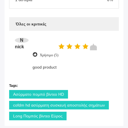
Όλες οι κριτικές
N
nick
Χρήσιμο (5)
good product
Tags:
Ασύρματο πομπό βίντεο HD
cofdm hd ασύρματη συσκευή αποστολής σημάτων
Long Πομπός βίντεο Εύρος