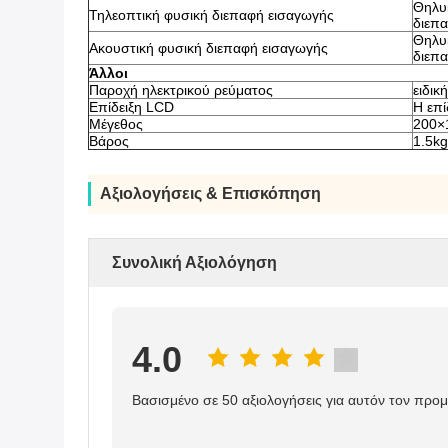
Θηλυ
Τηλεοπτική φυσική διεπαφή εισαγωγής
διεπ
Θηλυ
Ακουστική φυσική διεπαφή εισαγωγής
διεπ
Άλλοι
Παροχή ηλεκτρικού ρεύματος
ειδικ
Επίδειξη LCD
Η επί
Μέγεθος
200×
Βάρος
1.5kg
Αξιολογήσεις & Επισκόπηση
Συνολική Αξιολόγηση
4.0
Βασισμένο σε 50 αξιολογήσεις για αυτόν τον προ