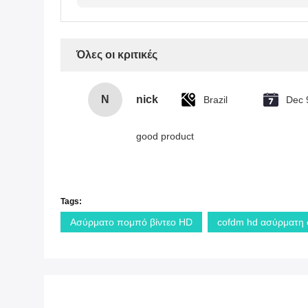
Όλες οι κριτικές
N
nick
Brazil
Dec 
good product
Tags:
Ασύρματο πομπό βίντεο HD
cofdm hd ασύρματη