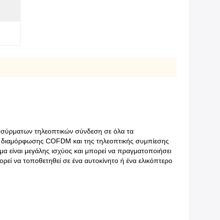
 ασύρματων τηλεοπτικών σύνδεση σε όλα τα
της διαμόρφωσης COFDM και της τηλεοπτικής συμπίεσης
είναι μεγάλης ισχύος και μπορεί να πραγματοποιήσει
ρεί να τοποθετηθεί σε ένα αυτοκίνητο ή ένα ελικόπτερο