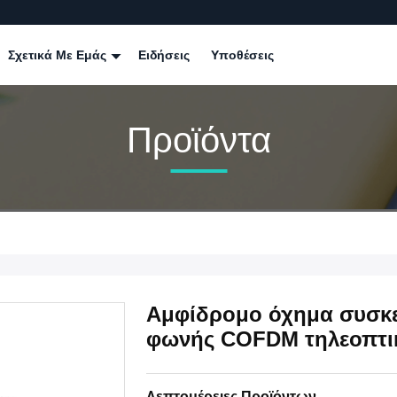
Σχετικά Με Εμάς
Ειδήσεις
Υποθέσεις
Προϊόντα
Αμφίδρομο όχημα συσκ
φωνής COFDM τηλεοπτικ
Λεπτομέρειες Προϊόντων