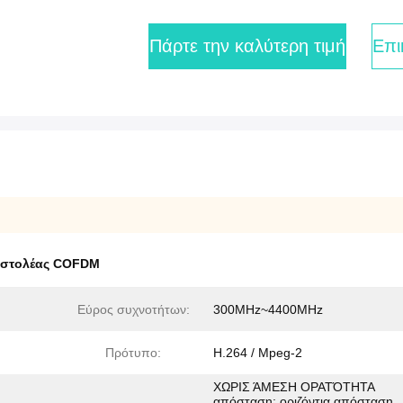
Πάρτε την καλύτερη τιμή
Επι
οστολέας COFDM
Εύρος συχνοτήτων:
300MHz~4400MHz
Πρότυπο:
H.264 / Mpeg-2
ΧΩΡΙΣ ΆΜΕΣΗ ΟΡΑΤΌΤΗΤΑ
απόσταση: οριζόντια απόσταση