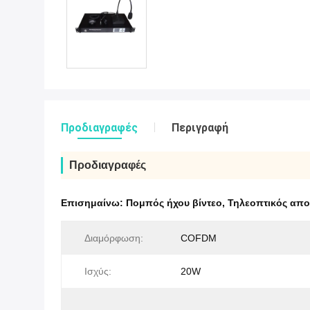
Προδιαγραφές
Περιγραφή
Προδιαγραφές
Επισημαίνω:
Πομπός ήχου βίντεο
,
Τηλεοπτικός απ
Διαμόρφωση:
COFDM
Ισχύς:
20W