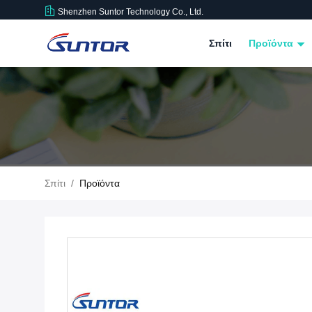
Shenzhen Suntor Technology Co., Ltd.
Σπίτι
Προϊόντα
Σπίτι
/
Προϊόντα