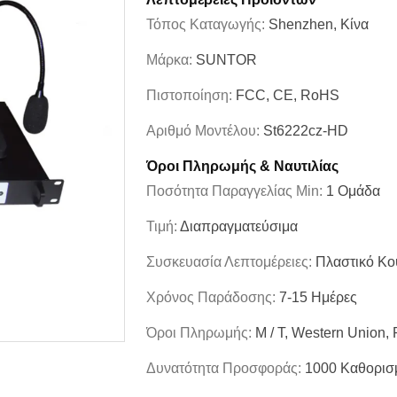
Τόπος Καταγωγής:
Shenzhen, Κίνα
Μάρκα:
SUNTOR
Πιστοποίηση:
FCC, CE, RoHS
Αριθμό Μοντέλου:
St6222cz-HD
Όροι Πληρωμής & Ναυτιλίας
Ποσότητα Παραγγελίας Min:
1 Ομάδα
Τιμή:
Διαπραγματεύσιμα
Συσκευασία Λεπτομέρειες:
Πλαστικό Κο
Χρόνος Παράδοσης:
7-15 Ημέρες
Όροι Πληρωμής:
Μ / Τ, Western Union,
Δυνατότητα Προσφοράς:
1000 Καθορισ