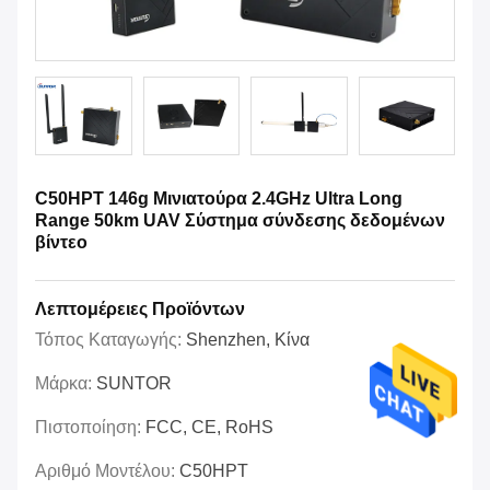
C50HPT 146g Μινιατούρα 2.4GHz Ultra Long
Range 50km UAV Σύστημα σύνδεσης δεδομένων
βίντεο
Λεπτομέρειες Προϊόντων
Τόπος Καταγωγής:
Shenzhen, Κίνα
Μάρκα:
SUNTOR
Πιστοποίηση:
FCC, CE, RoHS
Αριθμό Μοντέλου:
C50HPT