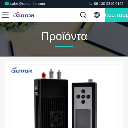
sales@suntor-intl.com
86-130-5810-0195
Απόσπασ
Προϊόντα