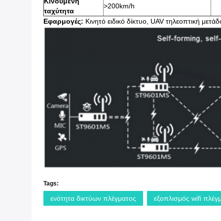
Κινούμενη
>200km/h
ταχύτητα
Εφαρμογές:
Κινητό ειδικό δίκτυο, UAV τηλεοπτική μετ
Tags:
ενότητα δικτύων πλέγματος
εξοπλισμός wifi πλέγ