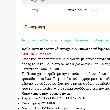
συχνότητας:
Τάση:
Συνεχές ρεύμα 9~28V
Περιγραφή
Ασύρματα τηλεοπτικά στοιχεία δικτύωσης πλέγματος
Ασύρματα τηλεοπτικά στοιχεία δικτύωσης πλέγματος
ST9601MS Specs.pdf
Κεντρικός επιτρέπεται για να συνδέσει με οποιοδήποτε
όλους τους κόμβους στο ολικό έλεγχο δικτύων, τον έλεγχ
κατάσταση κάθε κόμβου.
Το δίκτυο χαρακτηρίζει με την αυτοθεραπευόμενη δυνατότ
τροφοδοτώ-επάνω. Το φυσικό στρώμα χρησιμοποιεί πολλ
αξιόπιστος ασύρματος ξυπνήστε μηχανισμός, παρεμβάλλ
που χρησιμοποιείται στο στρώμα συνδέσεων έχει την άρι
Χαρακτηριστικά γνωρίσματα
Συχνότητα 570~590MHz/1400~1420MHz
Υποστήριξη 2*2 MIMO
Δύναμη 1/2/10/20watts RF για την επιλογή