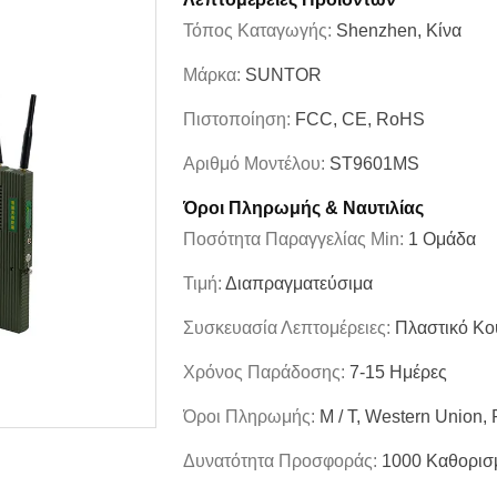
Τόπος Καταγωγής:
Shenzhen, Κίνα
Μάρκα:
SUNTOR
Πιστοποίηση:
FCC, CE, RoHS
Αριθμό Μοντέλου:
ST9601MS
Όροι Πληρωμής & Ναυτιλίας
Ποσότητα Παραγγελίας Min:
1 Ομάδα
Τιμή:
Διαπραγματεύσιμα
Συσκευασία Λεπτομέρειες:
Πλαστικό Κο
Χρόνος Παράδοσης:
7-15 Ημέρες
Όροι Πληρωμής:
Μ / Τ, Western Union,
Δυνατότητα Προσφοράς:
1000 Καθορισ