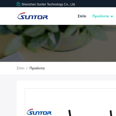
Shenzhen Suntor Technology Co., Ltd.
Σπίτι
Προϊόντα
Σπίτι
/
Προϊόντα