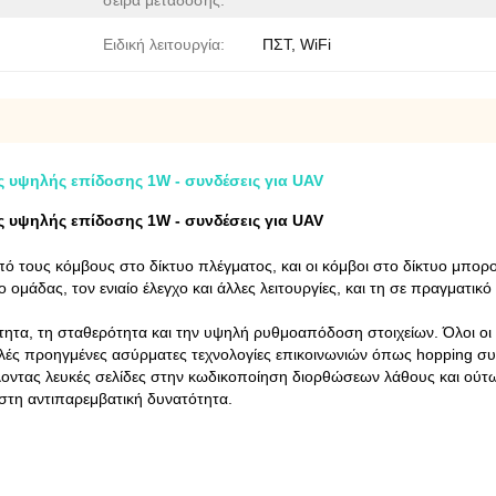
σειρά μετάδοσης:
Ειδική λειτουργία:
ΠΣΤ, WiFi
 υψηλής επίδοσης 1W - συνδέσεις για UAV
 υψηλής επίδοσης 1W - συνδέσεις για UAV
 από τους κόμβους στο δίκτυο πλέγματος, και οι κόμβοι στο δίκτυο μ
ο ομάδας, τον ενιαίο έλεγχο και άλλες λειτουργίες, και τη σε πραγματ
ητα, τη σταθερότητα και την υψηλή ρυθμοαπόδοση στοιχείων. Όλοι οι κ
ές προηγμένες ασύρματες τεχνολογίες επικοινωνιών όπως hopping συ
οντας λευκές σελίδες στην κωδικοποίηση διορθώσεων λάθους και ού
στη αντιπαρεμβατική δυνατότητα.