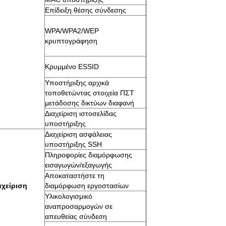
Επίδειξη θέσης σύνδεσης
WPA/WPA2/WEP
κρυπτογράφηση
Κρυμμένο ESSID
Υποστήριξης αρχικά
τοποθετώντας στοιχεία ΠΣΤ
μετάδοσης δικτύων διαφανή
Διαχείριση ιστοσελίδας
υποστήριξης
Διαχείριση ασφάλειας
υποστήριξης SSH
Πληροφορίες διαμόρφωσης
εισαγωγών/εξαγωγής
Αποκαταστήστε τη
αχείριση
διαμόρφωση εργοστασίων
Υλικολογισμικό
αναπροσαρμογών σε
απευθείας σύνδεση