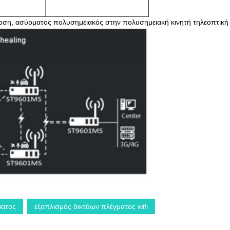
άδοση, ασύρματος πολυσημειακός στην πολυσημειακή κινητή τηλεοπτικ
ματος
εξοπλισμός δικτύων πλέγματος wifi