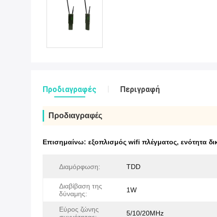
Προδιαγραφές
Περιγραφή
Προδιαγραφές
Επισημαίνω:
εξοπλισμός wifi πλέγματος
,
ενότητα δ
Διαμόρφωση:
TDD
Διαβίβαση της
1W
δύναμης:
Εύρος ζώνης
5/10/20MHz